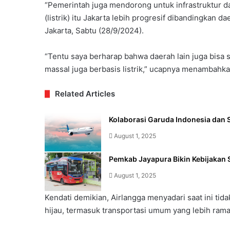
“Pemerintah juga mendorong untuk infrastruktur da
(listrik) itu Jakarta lebih progresif dibandingkan d
Jakarta, Sabtu (28/9/2024).
“Tentu saya berharap bahwa daerah lain juga bisa 
massal juga berbasis listrik,” ucapnya menambahka
Related Articles
Kolaborasi Garuda Indonesia dan S
August 1, 2025
Pemkab Jayapura Bikin Kebijakan 
August 1, 2025
Kendati demikian, Airlangga menyadari saat ini ti
hijau, termasuk transportasi umum yang lebih ram