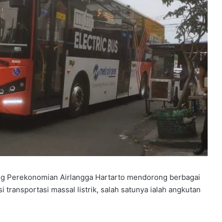
ng Perekonomian Airlangga Hartarto mendorong berbagai
ransportasi massal listrik, salah satunya ialah angkutan