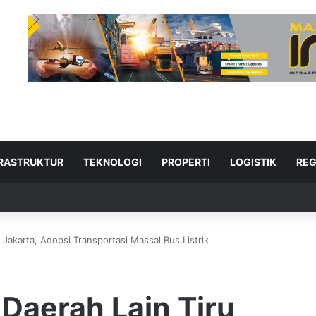
FRASTRUKTUR
TEKNOLOGI
PROPERTI
LOGISTIK
REG
 Jakarta, Adopsi Transportasi Massal Bus Listrik
ad Next
Daerah Lain Tiru