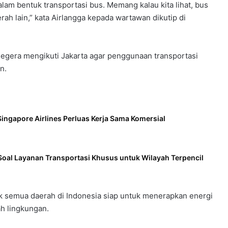
lam bentuk transportasi bus. Memang kalau kita lihat, bus
aerah lain,” kata Airlangga kepada wartawan dikutip di
segera mengikuti Jakarta agar penggunaan transportasi
n.
ingapore Airlines Perluas Kerja Sama Komersial
Soal Layanan Transportasi Khusus untuk Wilayah Terpencil
dak semua daerah di Indonesia siap untuk menerapkan energi
ah lingkungan.