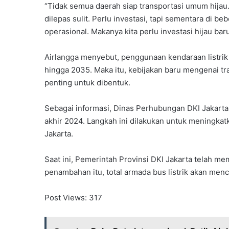
“Tidak semua daerah siap transportasi umum hijau. D
dilepas sulit. Perlu investasi, tapi sementara di be
operasional. Makanya kita perlu investasi hijau baru,
Airlangga menyebut, penggunaan kendaraan listrik 
hingga 2035. Maka itu, kebijakan baru mengenai tra
penting untuk dibentuk.
Sebagai informasi, Dinas Perhubungan DKI Jakarta
akhir 2024. Langkah ini dilakukan untuk meningkat
Jakarta.
Saat ini, Pemerintah Provinsi DKI Jakarta telah mem
penambahan itu, total armada bus listrik akan menc
Post Views:
317