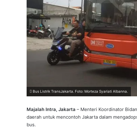
Bus Listrik TransJakarta. Foto: Morteza Syariati Albanna.
Majalah Intra, Jakarta
– Menteri Koordinator Bida
daerah untuk mencontoh Jakarta dalam mengadopsi t
bus.