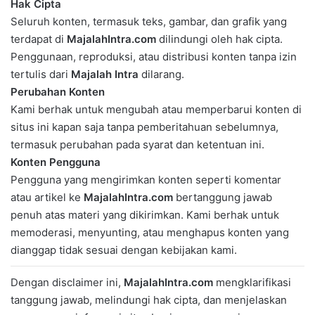
Hak Cipta
Seluruh konten, termasuk teks, gambar, dan grafik yang
terdapat di
MajalahIntra.com
dilindungi oleh hak cipta.
Penggunaan, reproduksi, atau distribusi konten tanpa izin
tertulis dari
Majalah Intra
dilarang.
Perubahan Konten
Kami berhak untuk mengubah atau memperbarui konten di
situs ini kapan saja tanpa pemberitahuan sebelumnya,
termasuk perubahan pada syarat dan ketentuan ini.
Konten Pengguna
Pengguna yang mengirimkan konten seperti komentar
atau artikel ke
MajalahIntra.com
bertanggung jawab
penuh atas materi yang dikirimkan. Kami berhak untuk
memoderasi, menyunting, atau menghapus konten yang
dianggap tidak sesuai dengan kebijakan kami.
Dengan disclaimer ini,
MajalahIntra.com
mengklarifikasi
tanggung jawab, melindungi hak cipta, dan menjelaskan