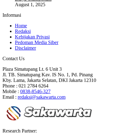
August 1, 2025
Informasi
Home
Redaksi
Kebijakan Privasi
Pedoman Media Siber
Disclaimer
Contact Us
Plaza Simatupang Lt. 6 Unit 3
Jl. TB. Simatupang Kav. IS No. 1, Pd. Pinang
Kby. Lama, Jakarta Selatan, DKI Jakarta 12310
Phone : 021 2784 6264
Mobile :
0838-8546-327
Email :
redaksi@sakawarta.com
Research Partner: