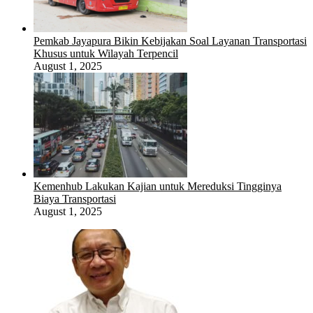
Pemkab Jayapura Bikin Kebijakan Soal Layanan Transportasi
Khusus untuk Wilayah Terpencil
August 1, 2025
Kemenhub Lakukan Kajian untuk Mereduksi Tingginya
Biaya Transportasi
August 1, 2025