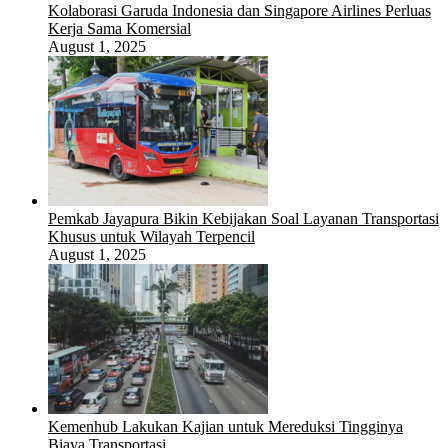
Kolaborasi Garuda Indonesia dan Singapore Airlines Perluas
Kerja Sama Komersial
August 1, 2025
Pemkab Jayapura Bikin Kebijakan Soal Layanan Transportasi
Khusus untuk Wilayah Terpencil
August 1, 2025
Kemenhub Lakukan Kajian untuk Mereduksi Tingginya
Biaya Transportasi