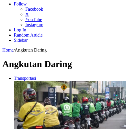
Follow
Facebook
X
YouTube
Instagram
Log In
Random Article
Sidebar
Home
/
Angkutan Daring
Angkutan Daring
Transportasi