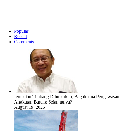
Popular
Recent
Comments
Jembatan Timbang Dibubarkan, Bagaimana Pengawasan
Angkutan Barang Selanjutnya?
August 19, 2025