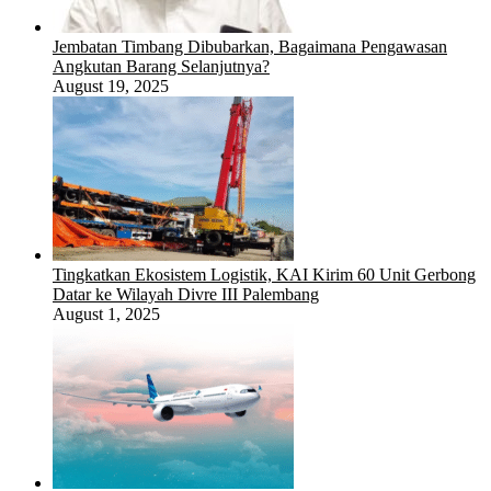
Jembatan Timbang Dibubarkan, Bagaimana Pengawasan
Angkutan Barang Selanjutnya?
August 19, 2025
Tingkatkan Ekosistem Logistik, KAI Kirim 60 Unit Gerbong
Datar ke Wilayah Divre III Palembang
August 1, 2025