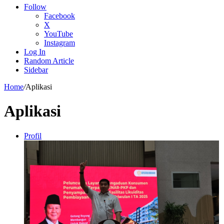
Follow
Facebook
X
YouTube
Instagram
Log In
Random Article
Sidebar
Home
/
Aplikasi
Aplikasi
Profil