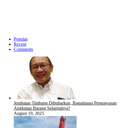
Popular
Recent
Comments
Jembatan Timbang Dibubarkan, Bagaimana Pengawasan
Angkutan Barang Selanjutnya?
August 19, 2025