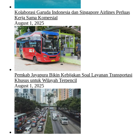
Kolaborasi Garuda Indonesia dan Singapore Airlines Perluas
Kerja Sama Komersial
August 1, 2025
Pemkab Jayapura Bikin Kebijakan Soal Layanan Transportasi
Khusus untuk Wilayah Terpencil
August 1, 2025