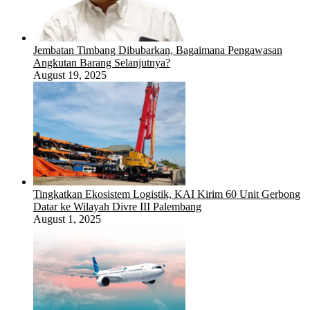
Jembatan Timbang Dibubarkan, Bagaimana Pengawasan
Angkutan Barang Selanjutnya?
August 19, 2025
Tingkatkan Ekosistem Logistik, KAI Kirim 60 Unit Gerbong
Datar ke Wilayah Divre III Palembang
August 1, 2025