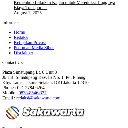
Kemenhub Lakukan Kajian untuk Mereduksi Tingginya
Biaya Transportasi
August 1, 2025
Informasi
Home
Redaksi
Kebijakan Privasi
Pedoman Media Siber
Disclaimer
Contact Us
Plaza Simatupang Lt. 6 Unit 3
Jl. TB. Simatupang Kav. IS No. 1, Pd. Pinang
Kby. Lama, Jakarta Selatan, DKI Jakarta 12310
Phone : 021 2784 6264
Mobile :
0838-8546-327
Email :
redaksi@sakawarta.com