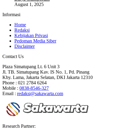
August 1, 2025
Informasi
Home
Redaksi
Kebijakan Privasi
Pedoman Media Siber
Disclaimer
Contact Us
Plaza Simatupang Lt. 6 Unit 3
Jl. TB. Simatupang Kav. IS No. 1, Pd. Pinang
Kby. Lama, Jakarta Selatan, DKI Jakarta 12310
Phone : 021 2784 6264
Mobile :
0838-8546-327
Email :
redaksi@sakawarta.com
Research Partner: