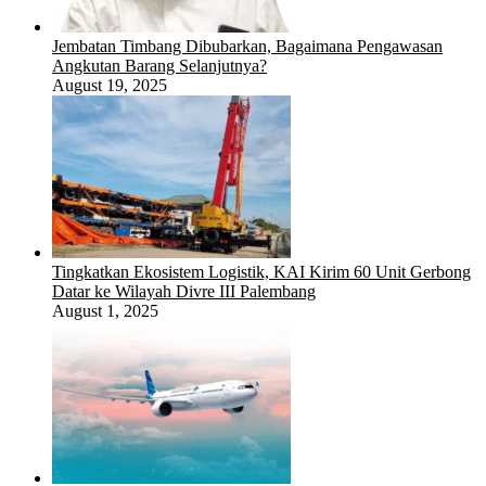
Jembatan Timbang Dibubarkan, Bagaimana Pengawasan
Angkutan Barang Selanjutnya?
August 19, 2025
Tingkatkan Ekosistem Logistik, KAI Kirim 60 Unit Gerbong
Datar ke Wilayah Divre III Palembang
August 1, 2025