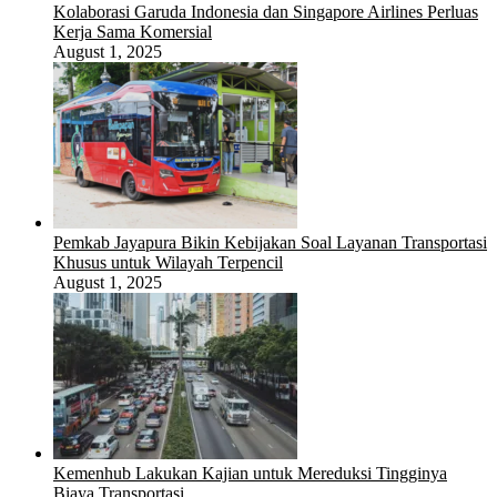
Kolaborasi Garuda Indonesia dan Singapore Airlines Perluas
Kerja Sama Komersial
August 1, 2025
Pemkab Jayapura Bikin Kebijakan Soal Layanan Transportasi
Khusus untuk Wilayah Terpencil
August 1, 2025
Kemenhub Lakukan Kajian untuk Mereduksi Tingginya
Biaya Transportasi