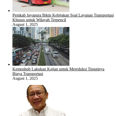
Pemkab Jayapura Bikin Kebijakan Soal Layanan Transportasi
Khusus untuk Wilayah Terpencil
August 1, 2025
Kemenhub Lakukan Kajian untuk Mereduksi Tingginya
Biaya Transportasi
August 1, 2025