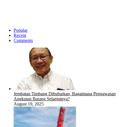
Popular
Recent
Comments
Jembatan Timbang Dibubarkan, Bagaimana Pengawasan
Angkutan Barang Selanjutnya?
August 19, 2025