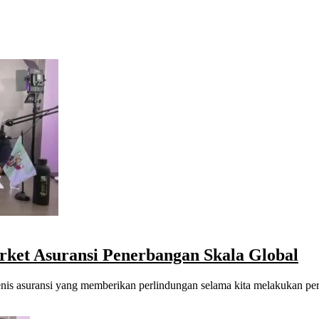
ket Asuransi Penerbangan Skala Global
u jenis asuransi yang memberikan perlindungan selama kita melakukan pe