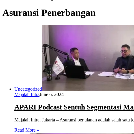
Asuransi Penerbangan
Uncategorized
Majalah Intra
June 6, 2024
APARI Podcast Sentuh Segmentasi Mar
Majalah Intra, Jakarta – Asuransi perjalanan adalah salah sat
Read More »