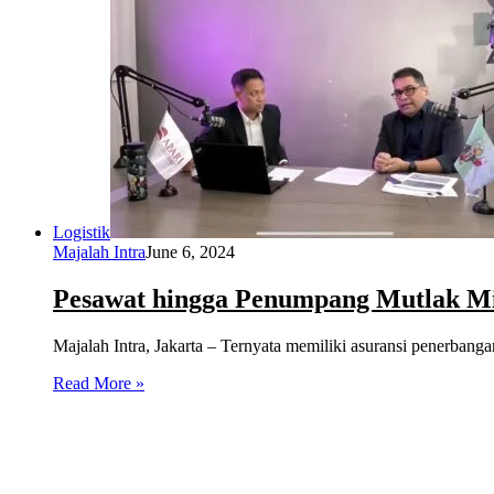
Logistik
Majalah Intra
June 6, 2024
Pesawat hingga Penumpang Mutlak Mil
Majalah Intra, Jakarta – Ternyata memiliki asuransi penerbanga
Read More »