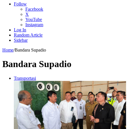
Follow
Facebook
X
YouTube
Instagram
Log In
Random Article
Sidebar
Home
/
Bandara Supadio
Bandara Supadio
Transportasi