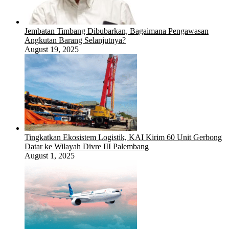
Jembatan Timbang Dibubarkan, Bagaimana Pengawasan
Angkutan Barang Selanjutnya?
August 19, 2025
Tingkatkan Ekosistem Logistik, KAI Kirim 60 Unit Gerbong
Datar ke Wilayah Divre III Palembang
August 1, 2025