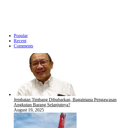
Popular
Recent
Comments
Jembatan Timbang Dibubarkan, Bagaimana Pengawasan
Angkutan Barang Selanjutnya?
August 19, 2025