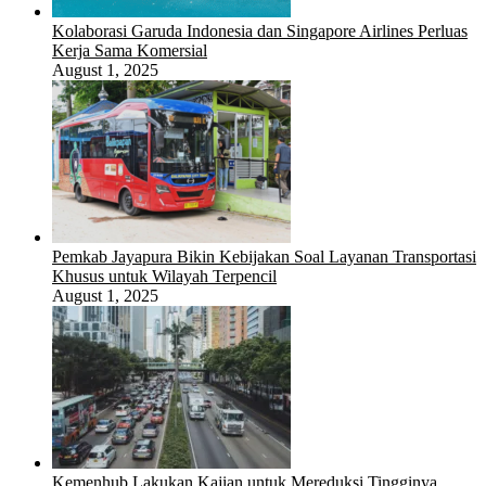
Kolaborasi Garuda Indonesia dan Singapore Airlines Perluas
Kerja Sama Komersial
August 1, 2025
Pemkab Jayapura Bikin Kebijakan Soal Layanan Transportasi
Khusus untuk Wilayah Terpencil
August 1, 2025
Kemenhub Lakukan Kajian untuk Mereduksi Tingginya