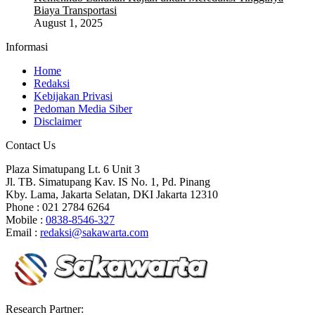
Biaya Transportasi
August 1, 2025
Informasi
Home
Redaksi
Kebijakan Privasi
Pedoman Media Siber
Disclaimer
Contact Us
Plaza Simatupang Lt. 6 Unit 3
Jl. TB. Simatupang Kav. IS No. 1, Pd. Pinang
Kby. Lama, Jakarta Selatan, DKI Jakarta 12310
Phone : 021 2784 6264
Mobile :
0838-8546-327
Email :
redaksi@sakawarta.com
Research Partner: