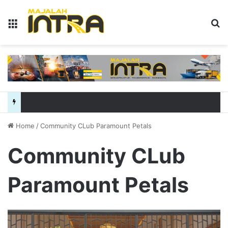
Menu
S
Home
/
Community CLub Paramount Petals
Community CLub
Paramount Petals