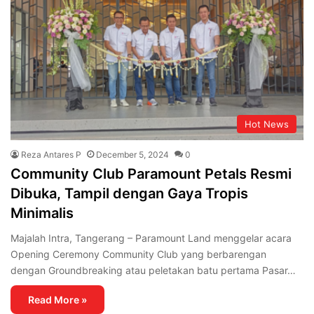
Hot News
Reza Antares P
December 5, 2024
0
Community Club Paramount Petals Resmi
Dibuka, Tampil dengan Gaya Tropis
Minimalis
Majalah Intra, Tangerang – Paramount Land menggelar acara
Opening Ceremony Community Club yang berbarengan
dengan Groundbreaking atau peletakan batu pertama Pasar…
Read More »