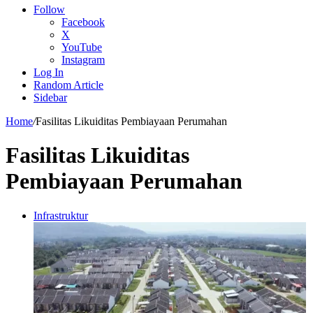
Follow
Facebook
X
YouTube
Instagram
Log In
Random Article
Sidebar
Home
/
Fasilitas Likuiditas Pembiayaan Perumahan
Fasilitas Likuiditas
Pembiayaan Perumahan
Infrastruktur