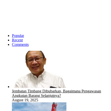
Popular
Recent
Comments
Jembatan Timbang Dibubarkan, Bagaimana Pengawasan
Angkutan Barang Selanjutnya?
August 19, 2025