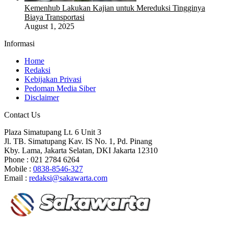
Kemenhub Lakukan Kajian untuk Mereduksi Tingginya
Biaya Transportasi
August 1, 2025
Informasi
Home
Redaksi
Kebijakan Privasi
Pedoman Media Siber
Disclaimer
Contact Us
Plaza Simatupang Lt. 6 Unit 3
Jl. TB. Simatupang Kav. IS No. 1, Pd. Pinang
Kby. Lama, Jakarta Selatan, DKI Jakarta 12310
Phone : 021 2784 6264
Mobile :
0838-8546-327
Email :
redaksi@sakawarta.com