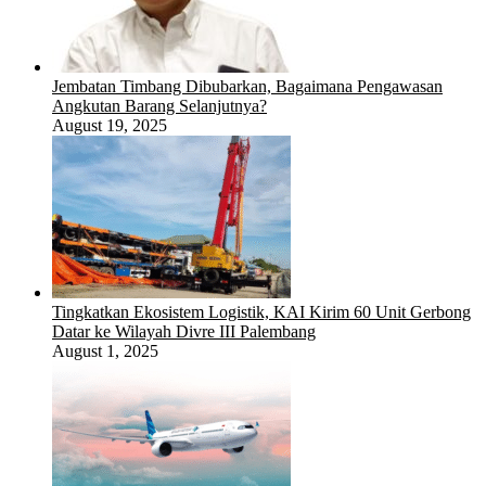
Jembatan Timbang Dibubarkan, Bagaimana Pengawasan
Angkutan Barang Selanjutnya?
August 19, 2025
Tingkatkan Ekosistem Logistik, KAI Kirim 60 Unit Gerbong
Datar ke Wilayah Divre III Palembang
August 1, 2025