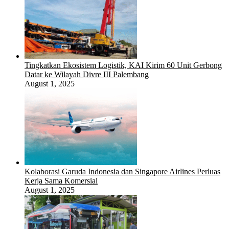
Tingkatkan Ekosistem Logistik, KAI Kirim 60 Unit Gerbong
Datar ke Wilayah Divre III Palembang
August 1, 2025
Kolaborasi Garuda Indonesia dan Singapore Airlines Perluas
Kerja Sama Komersial
August 1, 2025