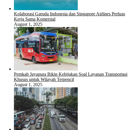
Kolaborasi Garuda Indonesia dan Singapore Airlines Perluas
Kerja Sama Komersial
August 1, 2025
Pemkab Jayapura Bikin Kebijakan Soal Layanan Transportasi
Khusus untuk Wilayah Terpencil
August 1, 2025