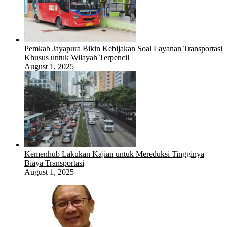
Pemkab Jayapura Bikin Kebijakan Soal Layanan Transportasi
Khusus untuk Wilayah Terpencil
August 1, 2025
Kemenhub Lakukan Kajian untuk Mereduksi Tingginya
Biaya Transportasi
August 1, 2025