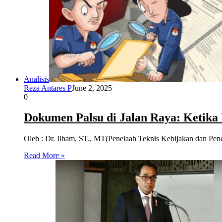
Analisis
Reza Antares P
June 2, 2025
0
Dokumen Palsu di Jalan Raya: Ketika
Oleh : Dr. Ilham, ST., MT(Penelaah Teknis Kebijakan dan Pen
Read More »