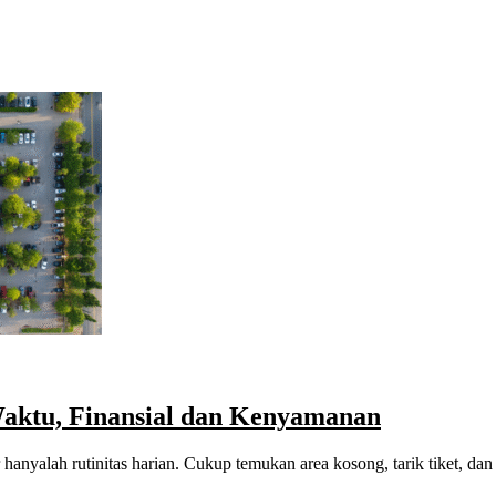
Waktu, Finansial dan Kenyamanan
r hanyalah rutinitas harian. Cukup temukan area kosong, tarik tiket, d