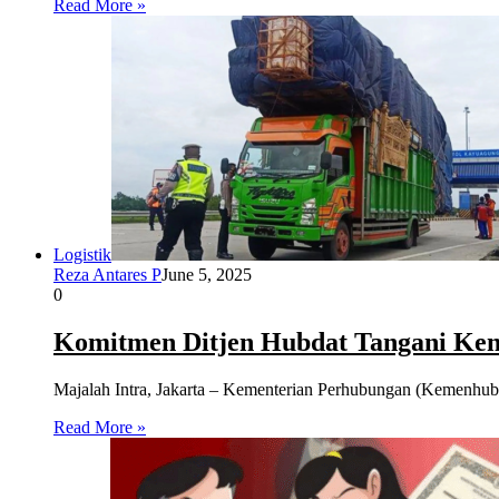
Read More »
Logistik
Reza Antares P
June 5, 2025
0
Komitmen Ditjen Hubdat Tangani Ken
Majalah Intra, Jakarta – Kementerian Perhubungan (Kemenhub
Read More »