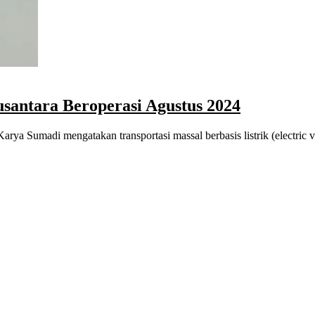
santara Beroperasi Agustus 2024
rya Sumadi mengatakan transportasi massal berbasis listrik (electric 