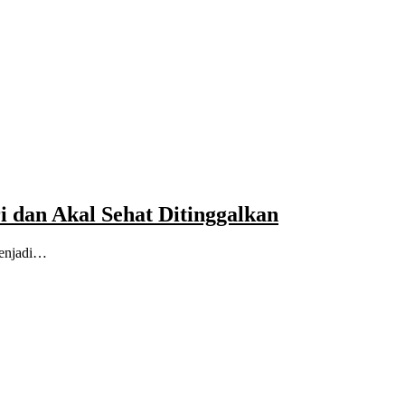
 dan Akal Sehat Ditinggalkan
menjadi…