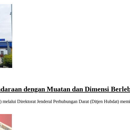
daraan dengan Muatan dan Dimensi Berleb
) melalui Direktorat Jenderal Perhubungan Darat (Ditjen Hubdat) m