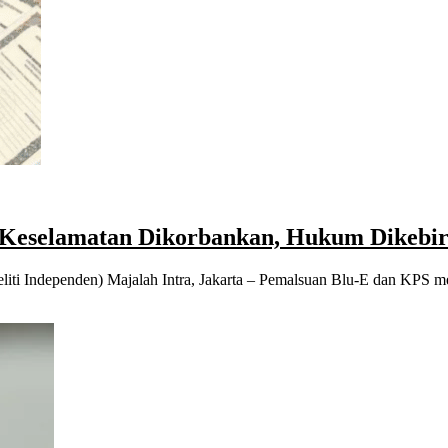
 Keselamatan Dikorbankan, Hukum Dikebiri
eliti Independen) Majalah Intra, Jakarta – Pemalsuan Blu-E dan KPS 