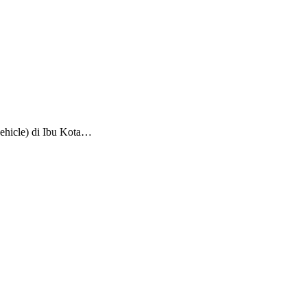
vehicle) di Ibu Kota…