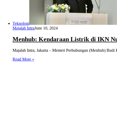
Teknologi
Majalah Intra
June 10, 2024
Menhub: Kendaraan Listrik di IKN Nu
Majalah Intra, Jakarta – Menteri Perhubungan (Menhub) Budi Ka
Read More »