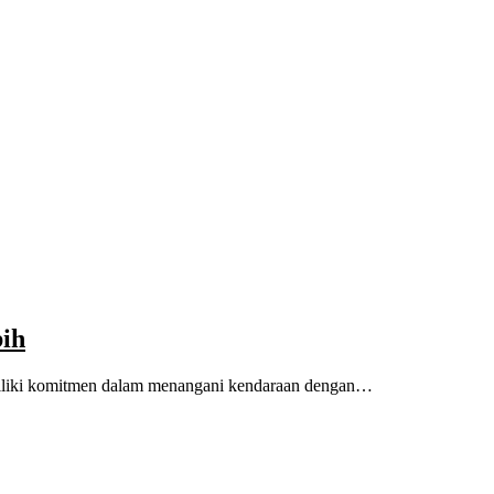
ih
emiliki komitmen dalam menangani kendaraan dengan…