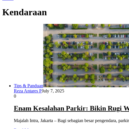
Kendaraan
Tips & Panduan
Reza Antares P
July 7, 2025
0
Enam Kesalahan Parkir: Bikin Rugi 
Majalah Intra, Jakarta – Bagi sebagian besar pengendara, parki