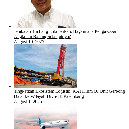
Jembatan Timbang Dibubarkan, Bagaimana Pengawasan
Angkutan Barang Selanjutnya?
August 19, 2025
Tingkatkan Ekosistem Logistik, KAI Kirim 60 Unit Gerbong
Datar ke Wilayah Divre III Palembang
August 1, 2025