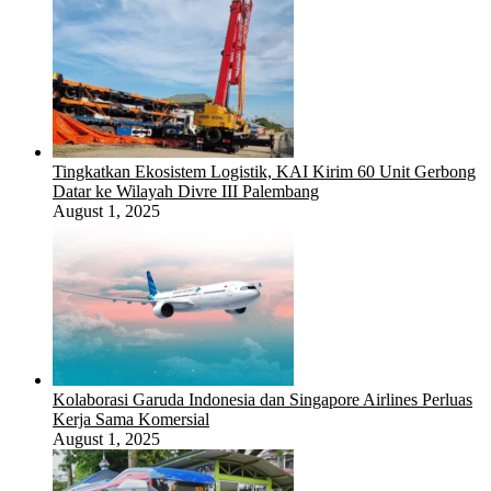
Tingkatkan Ekosistem Logistik, KAI Kirim 60 Unit Gerbong
Datar ke Wilayah Divre III Palembang
August 1, 2025
Kolaborasi Garuda Indonesia dan Singapore Airlines Perluas
Kerja Sama Komersial
August 1, 2025