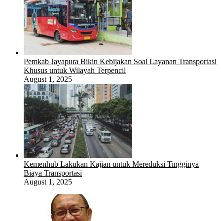
Pemkab Jayapura Bikin Kebijakan Soal Layanan Transportasi
Khusus untuk Wilayah Terpencil
August 1, 2025
Kemenhub Lakukan Kajian untuk Mereduksi Tingginya
Biaya Transportasi
August 1, 2025