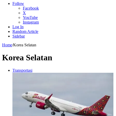
Follow
Facebook
X
YouTube
Instagram
Log In
Random Article
Sidebar
Home
/
Korea Selatan
Korea Selatan
Transportasi