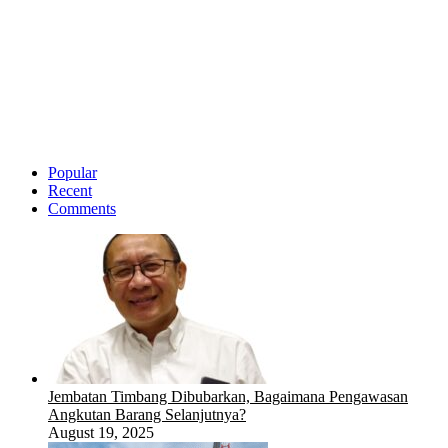
Popular
Recent
Comments
Jembatan Timbang Dibubarkan, Bagaimana Pengawasan
Angkutan Barang Selanjutnya?
August 19, 2025