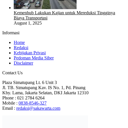
Kemenhub Lakukan Kajian untuk Mereduksi Tingginya
Biaya Transportasi
August 1, 2025
Informasi
Home
Redaksi
Kebijakan Privasi
Pedoman Media Siber
Disclaimer
Contact Us
Plaza Simatupang Lt. 6 Unit 3
Jl. TB. Simatupang Kav. IS No. 1, Pd. Pinang
Kby. Lama, Jakarta Selatan, DKI Jakarta 12310
Phone : 021 2784 6264
Mobile :
0838-8546-327
Email :
redaksi@sakawarta.com