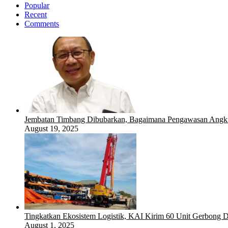
Popular
Recent
Comments
Jembatan Timbang Dibubarkan, Bagaimana Pengawasan Angku
August 19, 2025
Tingkatkan Ekosistem Logistik, KAI Kirim 60 Unit Gerbong D
August 1, 2025