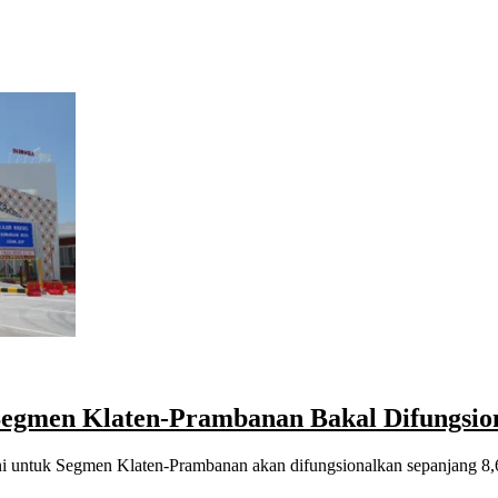
Segmen Klaten-Prambanan Bakal Difungsio
ani untuk Segmen Klaten-Prambanan akan difungsionalkan sepanjang 