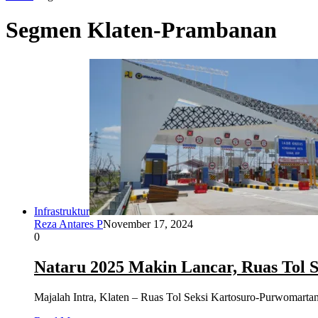
Segmen Klaten-Prambanan
Infrastruktur
Reza Antares P
November 17, 2024
0
Nataru 2025 Makin Lancar, Ruas Tol 
Majalah Intra, Klaten – Ruas Tol Seksi Kartosuro-Purwomart