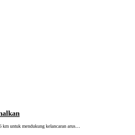
nalkan
8,6 km untuk mendukung kelancaran arus…