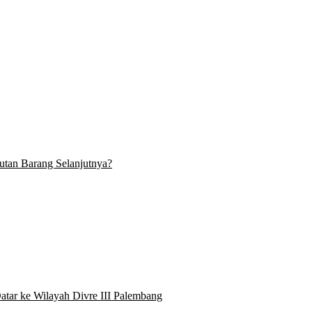
tan Barang Selanjutnya?
atar ke Wilayah Divre III Palembang