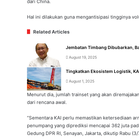
dari China.
Hal ini dilakukan guna mengantisipasi tingginya 
Related Articles
Jembatan Timbang Dibubarkan, B
August 19, 2025
Tingkatkan Ekosistem Logistik, KA
August 1, 2025
Menurut dia, jumlah trainset yang akan diremajakan
dari rencana awal.
“Sementara KAI perlu memastikan ketersediaan ar
penumpang yang diprediksi mencapai 362 juta pada
Gedung DPR RI, Senayan, Jakarta, dikutip Rabu (3/