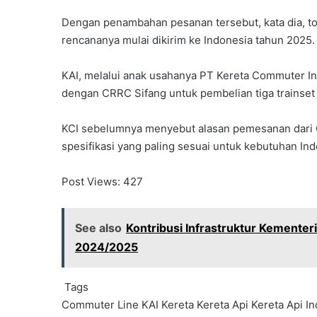
Dengan penambahan pesanan tersebut, kata dia, tot
rencananya mulai dikirim ke Indonesia tahun 2025.
KAI, melalui anak usahanya PT Kereta Commuter I
dengan CRRC Sifang untuk pembelian tiga trainset 
KCI sebelumnya menyebut alasan pemesanan dari 
spesifikasi yang paling sesuai untuk kebutuhan Ind
Post Views:
427
See also
Kontribusi Infrastruktur Kementer
2024/2025
Tags
Commuter Line
KAI
Kereta
Kereta Api
Kereta Api I