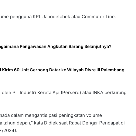
volume pengguna KRL Jabodetabek atau Commuter Line.
agaimana Pengawasan Angkutan Barang Selanjutnya?
I Kirim 60 Unit Gerbong Datar ke Wilayah Divre III Palembang
 oleh PT Industri Kereta Api (Persero) atau INKA berkurang
mada dalam mengantisipasi peningkatan volume
 tahun depan,” kata Didiek saat Rapat Dengar Pendapat di
7/2024).