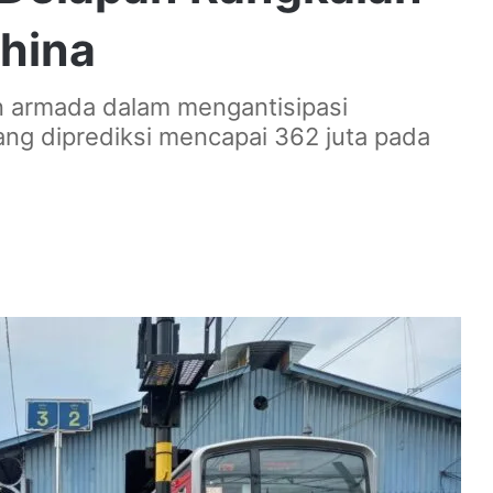
China
n armada dalam mengantisipasi
g diprediksi mencapai 362 juta pada