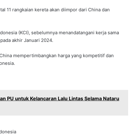
al 11 rangkaian kereta akan diimpor dari China dan
ndonesia (KCI), sebelumnya menandatangani kerja sama
pada akhir Januari 2024.
China mempertimbangkan harga yang kompetitif dan
onesia.
ian PU untuk Kelancaran Lalu Lintas Selama Nataru
ndonesia