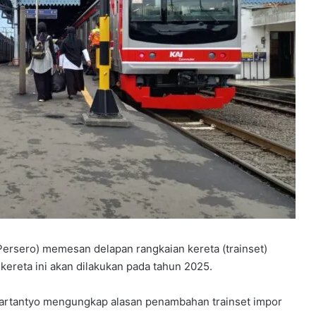
Persero) memesan delapan rangkaian kereta (trainset)
kereta ini akan dilakukan pada tahun 2025.
 Hartantyo mengungkap alasan penambahan trainset impor