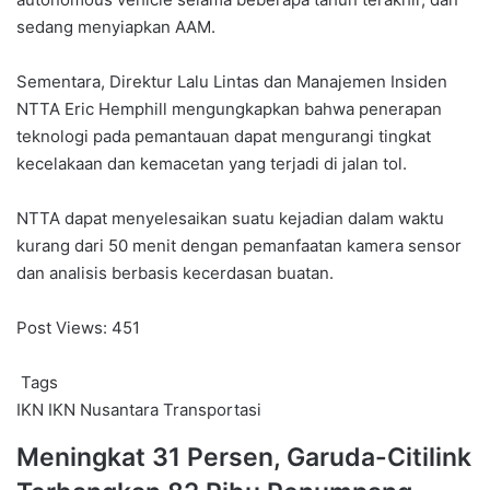
sedang menyiapkan AAM.
Sementara, Direktur Lalu Lintas dan Manajemen Insiden
NTTA Eric Hemphill mengungkapkan bahwa penerapan
teknologi pada pemantauan dapat mengurangi tingkat
kecelakaan dan kemacetan yang terjadi di jalan tol.
NTTA dapat menyelesaikan suatu kejadian dalam waktu
kurang dari 50 menit dengan pemanfaatan kamera sensor
dan analisis berbasis kecerdasan buatan.
Post Views:
451
Tags
IKN
IKN Nusantara
Transportasi
Meningkat
Meningkat 31 Persen, Garuda-Citilink
31