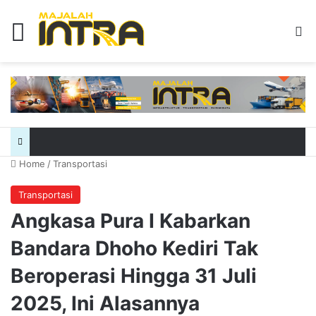
Menu
Se
Home
/
Transportasi
Transportasi
Angkasa Pura I Kabarkan
Bandara Dhoho Kediri Tak
Beroperasi Hingga 31 Juli
2025, Ini Alasannya