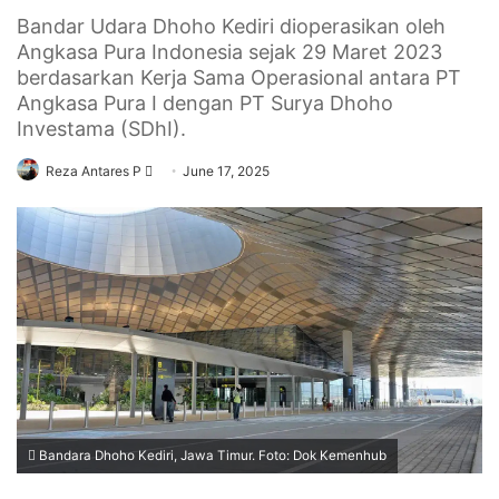
Bandar Udara Dhoho Kediri dioperasikan oleh
Angkasa Pura Indonesia sejak 29 Maret 2023
berdasarkan Kerja Sama Operasional antara PT
Angkasa Pura I dengan PT Surya Dhoho
Investama (SDhI).
Send
Reza Antares P
June 17, 2025
an
email
Bandara Dhoho Kediri, Jawa Timur. Foto: Dok Kemenhub