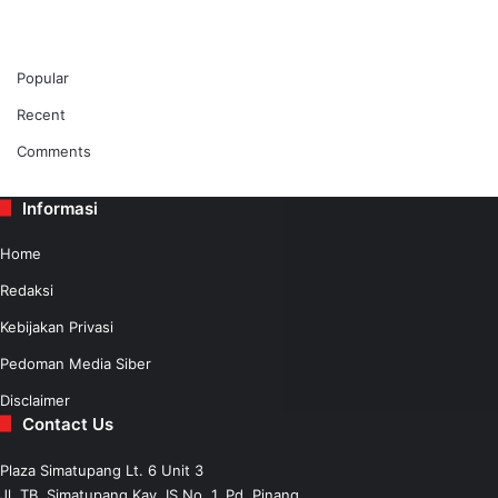
Popular
Recent
Comments
Informasi
Home
Redaksi
Kebijakan Privasi
Pedoman Media Siber
Disclaimer
Contact Us
Plaza Simatupang Lt. 6 Unit 3
Jl. TB. Simatupang Kav. IS No. 1, Pd. Pinang