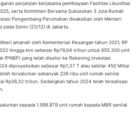
an perjanjian kerjasama pembiayaan Fasilitas Likuiditas
2025, serta Komitmen Bersama Sukseskan 3 Juta Rumah
osiasi Pengembang Perumahan disaksikan oleh Menteri
pada Senin (23/12) di Jakarta.
 diberi amanah oleh Kementerian Keuangan tahun 2021, BP
22 hingga kini sebesar Rp76,04 triliun untuk 655.300 unit
 (PNBP) yang telah disetor ke Rekening Investasi
 diproyeksikan sebesar Rp1,37 T atau sekitar 450 Miliar
elah tersalurkan sebanyak 226 ribu unit rumah senilai
ai Rp26,32 triliun. Sedangkan tahun 2024 telah terealisasi
n.
rsalurkan kepada 1.598.879 unit rumah kepada MBR senilai