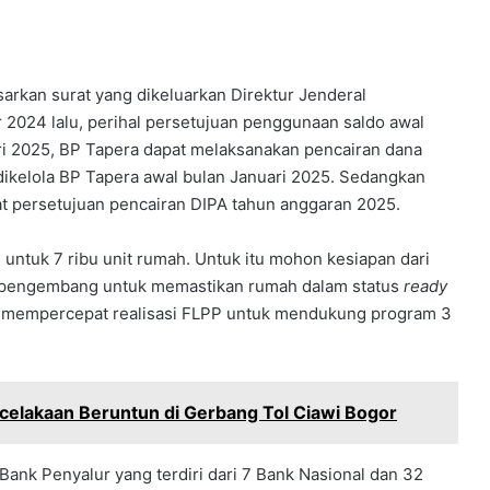
rkan surat yang dikeluarkan Direktur Jenderal
024 lalu, perihal persetujuan penggunaan saldo awal
ri 2025, BP Tapera dapat melaksanakan pencairan dana
ikelola BP Tapera awal bulan Januari 2025. Sedangkan
at persetujuan pencairan DIPA tahun anggaran 2025.
 untuk 7 ribu unit rumah. Untuk itu mohon kesiapan dari
 pengembang untuk memastikan rumah dalam status
ready
m mempercepat realisasi FLPP untuk mendukung program 3
celakaan Beruntun di Gerbang Tol Ciawi Bogor
ank Penyalur yang terdiri dari 7 Bank Nasional dan 32