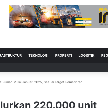
FRASTRUKTUR
TEKNOLOGI
PROPERTI
LOGISTIK
REG
it Rumah Mulai Januari 2025, Sesuai Target Pemerintah
ad Next
lurkan 220.000 unit