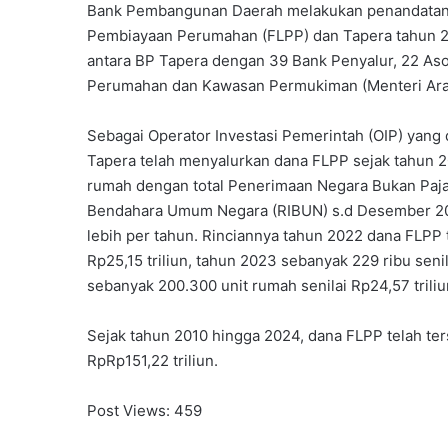
Bank Pembangunan Daerah melakukan penandatangan
Pembiayaan Perumahan (FLPP) dan Tapera tahun 
antara BP Tapera dengan 39 Bank Penyalur, 22 As
Perumahan dan Kawasan Permukiman (Menteri Ara) 
Sebagai Operator Investasi Pemerintah (OIP) yang
Tapera telah menyalurkan dana FLPP sejak tahun 20
rumah dengan total Penerimaan Negara Bukan Pajak
Bendahara Umum Negara (RIBUN) s.d Desember 2024
lebih per tahun. Rinciannya tahun 2022 dana FLPP t
Rp25,15 triliun, tahun 2023 sebanyak 229 ribu senil
sebanyak 200.300 unit rumah senilai Rp24,57 triliu
Sejak tahun 2010 hingga 2024, dana FLPP telah te
RpRp151,22 triliun.
Post Views:
459