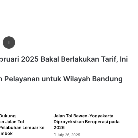
ger
Share via Email
Print
uari 2025 Bakal Berlakukan Tarif, Ini
an Pelayanan untuk Wilayah Bandung
Dukung
Jalan Tol Bawen-Yogyakarta
 Jalan Tol
Diproyeksikan Beroperasi pada
Pelabuhan Lembar ke
2026
ombok
July 26, 2025