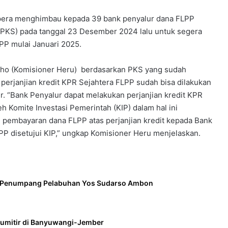
pera menghimbau kepada 39 bank penyalur dana FLPP
(PKS) pada tanggal 23 Desember 2024 lalu untuk segera
PP mulai Januari 2025.
ho (Komisioner Heru) berdasarkan PKS yang sudah
perjanjian kredit KPR Sejahtera FLPP sudah bisa dilakukan
r. “Bank Penyalur dapat melakukan perjanjian kredit KPR
h Komite Investasi Pemerintah (KIP) dalam hal ini
pembayaran dana FLPP atas perjanjian kredit kepada Bank
PP disetujui KIP,” ungkap Komisioner Heru menjelaskan.
l Penumpang Pelabuhan Yos Sudarso Ambon
Gumitir di Banyuwangi-Jember