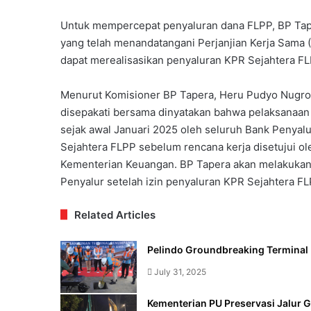
Untuk mempercepat penyaluran dana FLPP, BP Ta
yang telah menandatangani Perjanjian Kerja Sama 
dapat merealisasikan penyaluran KPR Sejahtera FL
Menurut Komisioner BP Tapera, Heru Pudyo Nugro
disepakati bersama dinyatakan bahwa pelaksanaan 
sejak awal Januari 2025 oleh seluruh Bank Penyalu
Sejahtera FLPP sebelum rencana kerja disetujui ole
Kementerian Keuangan. BP Tapera akan melakukan 
Penyalur setelah izin penyaluran KPR Sejahtera FL
Related Articles
Pelindo Groundbreaking Termina
July 31, 2025
Kementerian PU Preservasi Jalur 