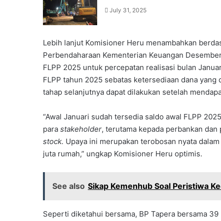
July 31, 2025
Lebih lanjut Komisioner Heru menambahkan berdasa
Perbendaharaan Kementerian Keuangan Desember 2
FLPP 2025 untuk percepatan realisasi bulan Janua
FLPP tahun 2025 sebatas ketersediaan dana yang d
tahap selanjutnya dapat dilakukan setelah mendap
“Awal Januari sudah tersedia saldo awal FLPP 2025
para
stakeholder
, terutama kepada perbankan dan
stock.
Upaya ini merupakan terobosan nyata dala
juta rumah,” ungkap Komisioner Heru optimis.
See also
Sikap Kemenhub Soal Peristiwa Ke
Seperti diketahui bersama, BP Tapera bersama 39 B