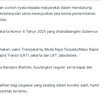
kan contoh nyata kepada masyarakat dalam mendukung
rkelanjutan serta mewujudkan tata kelola pemerintahan
ijau.
 Jakarta Nomor 6 Tahun 2025 yang ditandatangani Gubernur
nakan, yakni Transjakarta, Moda Raya Terpadu/Mass Rapid
Rapid Transit (LRT) Jakarta dan LRT Jabodebek.
 Bandara (Railink), bus/angkot reguler serta kapal dan
likan bagi pegawai yang sedang dalam kondisi sakit, hamil
ilitas tertentu.