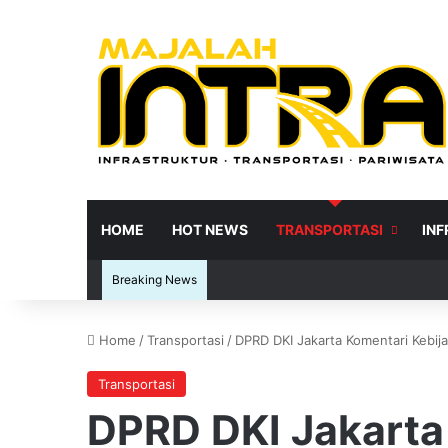
HOME
HOT NEWS
TRANSPORTASI
IN
Breaking News
Home
/
Transportasi
/
DPRD DKI Jakarta Komentari Kebij
Re
Transportasi
DPRD DKI Jakarta