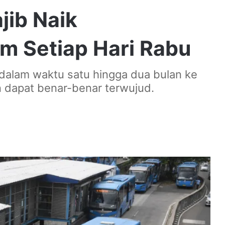
jib Naik
m Setiap Hari Rabu
i dalam waktu satu hingga dua bulan ke
 dapat benar-benar terwujud.