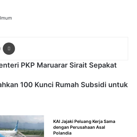
 Umum
ger
Share via Email
Print
nteri PKP Maruarar Sirait Sepakat
rahkan 100 Kunci Rumah Subsidi untuk
KAI Jajaki Peluang Kerja Sama
dengan Perusahaan Asal
Polandia