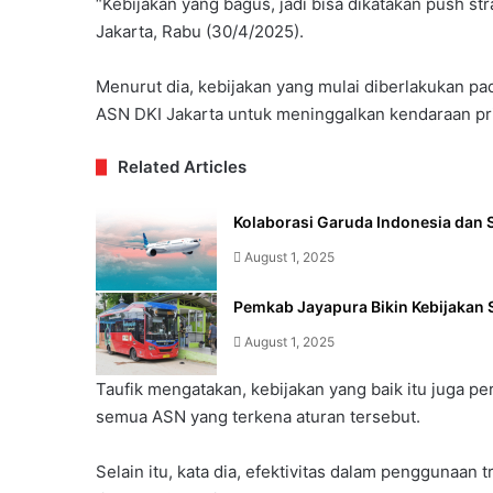
“Kebijakan yang bagus, jadi bisa dikatakan push st
Jakarta, Rabu (30/4/2025).
Menurut dia, kebijakan yang mulai diberlakukan p
ASN DKI Jakarta untuk meninggalkan kendaraan prib
Related Articles
Kolaborasi Garuda Indonesia dan S
August 1, 2025
Pemkab Jayapura Bikin Kebijakan 
August 1, 2025
Taufik mengatakan, kebijakan yang baik itu juga p
semua ASN yang terkena aturan tersebut.
Selain itu, kata dia, efektivitas dalam penggunaan 