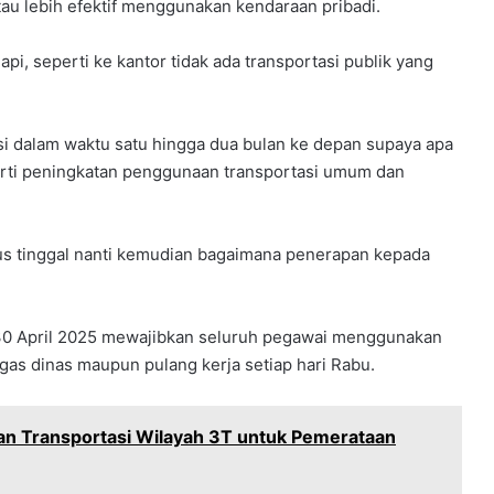
u lebih efektif menggunakan kendaraan pribadi.
pi, seperti ke kantor tidak ada transportasi publik yang
uasi dalam waktu satu hingga dua bulan ke depan supaya apa
erti peningkatan penggunaan transportasi umum dan
gus tinggal nanti kemudian bagaimana penerapan kepada
 30 April 2025 mewajibkan seluruh pegawai menggunakan
gas dinas maupun pulang kerja setiap hari Rabu.
an Transportasi Wilayah 3T untuk Pemerataan