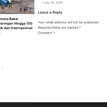
July 30, 2025
Leave a Reply
nesia Bakal
Your email address will not be published.
Jaringan Hingga 100
Required fields are marked
*
k dan Internasional
Comment
*
5
uksi Tingginya Biaya Transportasi