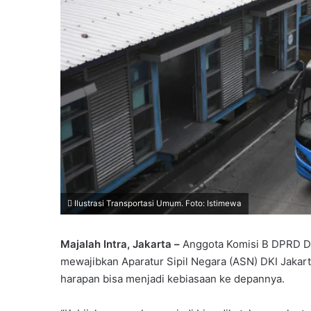
Ilustrasi Transportasi Umum. Foto: Istimewa
Majalah Intra, Jakarta –
Anggota Komisi B DPRD DKI 
mewajibkan Aparatur Sipil Negara (ASN) DKI Jaka
harapan bisa menjadi kebiasaan ke depannya.