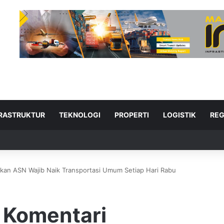
FRASTRUKTUR
TEKNOLOGI
PROPERTI
LOGISTIK
REG
akan ASN Wajib Naik Transportasi Umum Setiap Hari Rabu
ad Next
 Komentari