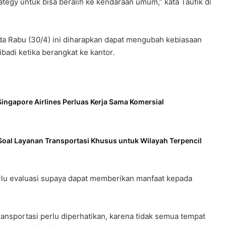
rategy untuk bisa beralih ke kendaraan umum,” kata Taufik di
ada Rabu (30/4) ini diharapkan dapat mengubah kebiasaan
adi ketika berangkat ke kantor.
ingapore Airlines Perluas Kerja Sama Komersial
Soal Layanan Transportasi Khusus untuk Wilayah Terpencil
erlu evaluasi supaya dapat memberikan manfaat kepada
transportasi perlu diperhatikan, karena tidak semua tempat