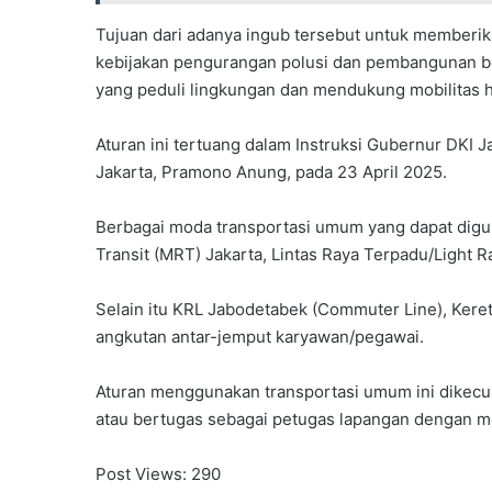
Tujuan dari adanya ingub tersebut untuk memberi
kebijakan pengurangan polusi dan pembangunan be
yang peduli lingkungan dan mendukung mobilitas h
Aturan ini tertuang dalam Instruksi Gubernur DKI
Jakarta, Pramono Anung, pada 23 April 2025.
Berbagai moda transportasi umum yang dapat digu
Transit (MRT) Jakarta, Lintas Raya Terpadu/Light 
Selain itu KRL Jabodetabek (Commuter Line), Kereta
angkutan antar-jemput karyawan/pegawai.
Aturan menggunakan transportasi umum ini dikecua
atau bertugas sebagai petugas lapangan dengan mob
Post Views:
290