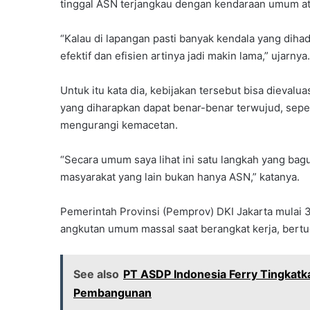
tinggal ASN terjangkau dengan kendaraan umum ata
“Kalau di lapangan pasti banyak kendala yang dihada
efektif dan efisien artinya jadi makin lama,” ujarnya.
Untuk itu kata dia, kebijakan tersebut bisa dieval
yang diharapkan dapat benar-benar terwujud, sep
mengurangi kemacetan.
“Secara umum saya lihat ini satu langkah yang ba
masyarakat yang lain bukan hanya ASN,” katanya.
Pemerintah Provinsi (Pemprov) DKI Jakarta mulai
angkutan umum massal saat berangkat kerja, bertu
See also
PT ASDP Indonesia Ferry Tingkatk
Pembangunan