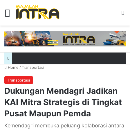
Menu
Se
Home
/
Transportasi
Transportasi
Dukungan Mendagri Jadikan
KAI Mitra Strategis di Tingkat
Pusat Maupun Pemda
Kemendagri membuka peluang kolaborasi antara