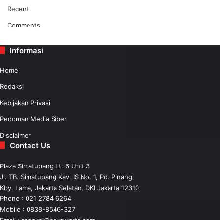
Recent
Comments
Informasi
Home
Redaksi
Kebijakan Privasi
Pedoman Media Siber
Disclaimer
Contact Us
Plaza Simatupang Lt. 6 Unit 3
Jl. TB. Simatupang Kav. IS No. 1, Pd. Pinang
Kby. Lama, Jakarta Selatan, DKI Jakarta 12310
Phone : 021 2784 6264
Mobile :
0838-8546-327
Email :
redaksi@sakawarta.com