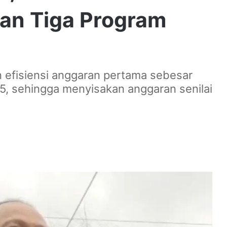
an Tiga Program
fisiensi anggaran pertama sebesar
25, sehingga menyisakan anggaran senilai