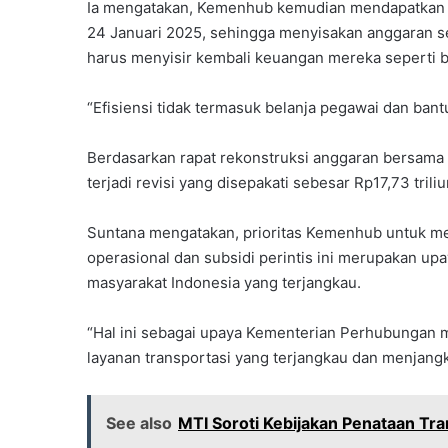
Ia mengatakan, Kemenhub kemudian mendapatkan ef
24 Januari 2025, sehingga menyisakan anggaran sen
harus menyisir kembali keuangan mereka seperti b
“Efisiensi tidak termasuk belanja pegawai dan bantu
Berdasarkan rapat rekonstruksi anggaran bersama 
terjadi revisi yang disepakati sebesar Rp17,73 triliu
Suntana mengatakan, prioritas Kemenhub untuk me
operasional dan subsidi perintis ini merupakan u
masyarakat Indonesia yang terjangkau.
“Hal ini sebagai upaya Kementerian Perhubungan
layanan transportasi yang terjangkau dan menjangk
See also
MTI Soroti Kebijakan Penataan Tra