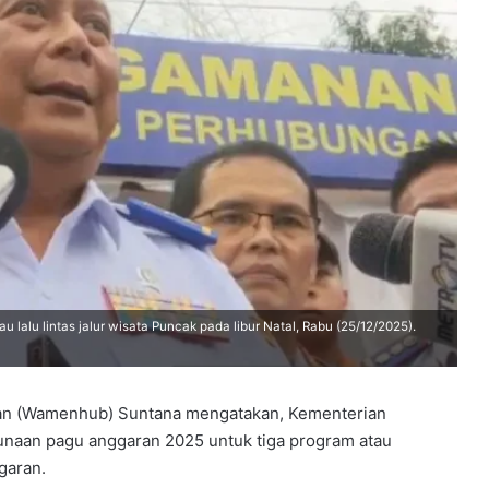
alu lintas jalur wisata Puncak pada libur Natal, Rabu (25/12/2025).
an (Wamenhub) Suntana mengatakan, Kementerian
aan pagu anggaran 2025 untuk tiga program atau
garan.