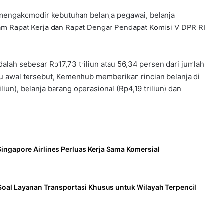
 mengakomodir kebutuhan belanja pegawai, belanja
alam Rapat Kerja dan Rapat Dengar Pendapat Komisi V DPR RI
alah sebesar Rp17,73 triliun atau 56,34 persen dari jumlah
gu awal tersebut, Kemenhub memberikan rincian belanja di
liun), belanja barang operasional (Rp4,19 triliun) dan
ingapore Airlines Perluas Kerja Sama Komersial
Soal Layanan Transportasi Khusus untuk Wilayah Terpencil