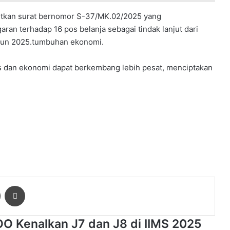
itkan surat bernomor S-37/MK.02/2025 yang
ran terhadap 16 pos belanja sebagai tindak lanjut dari
ahun 2025.tumbuhan ekonomi.
snis dan ekonomi dapat berkembang lebih pesat, menciptakan
ger
Share via Email
Print
OO Kenalkan J7 dan J8 di IIMS 2025