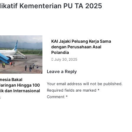
dikatif Kementerian PU TA 2025
KAI Jajaki Peluang Kerja Sama
dengan Perusahaan Asal
Polandia
July 30, 2025
Leave a Reply
nesia Bakal
Your email address will not be published.
Jaringan Hingga 100
Required fields are marked
*
k dan Internasional
Comment
*
5