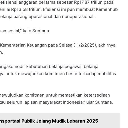
isiensi anggaran pertama sebesar Rp17,87 triliun pada
ilai Rp13,58 triliun. Efisiensi ini pun membuat Kemenhub
elanja barang operasional dan nonoperasional.
an sosial,” kata Suntana.
Kementerian Keuangan pada Selasa (11/2/2025), akhirnya
n.
ngakomodir kebutuhan belanja pegawai, belanja
paya untuk mewujudkan komitmen besar terhadap mobilitas
 mewujudkan komitmen untuk memastikan ketersediaan
au seluruh lapisan masyarakat Indonesia,” ujar Suntana.
nsportasi Publik Jelang Mudik Lebaran 2025