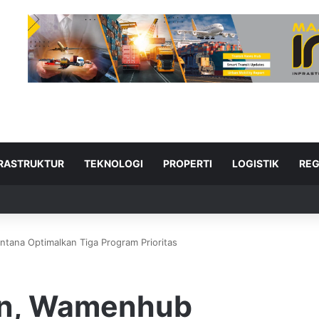
FRASTRUKTUR
TEKNOLOGI
PROPERTI
LOGISTIK
REG
tana Optimalkan Tiga Program Prioritas
ad Next
an, Wamenhub