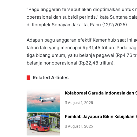
“Pagu anggaran tersebut akan dioptimalkan untuk
operasional dan subsidi perintis,” kata Suntana d
di Komplek Senayan Jakarta, Rabu (12/2/2025).
Adapun pagu anggaran efektif Kemenhub saat ini ad
tahun lalu yang mencapai Rp31,45 triliun. Pada pa
tiga bidang umum, yaitu belanja pegawai (Rp4,76 tri
belanja nonoperasional (Rp22,48 triliun).
Related Articles
Kolaborasi Garuda Indonesia dan S
August 1, 2025
Pemkab Jayapura Bikin Kebijakan 
August 1, 2025