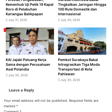
Kemenhub Uji Petik 19 Kapal
Tingkatkan Jaringan Hingga
Roro di Pelabuhan
100 Rute Domestik dan
Kariangau Balikpapan
Internasional
July 31, 2025
July 30, 2025
KAI Jajaki Peluang Kerja
Pemkot Surabaya Bakal
Sama dengan Perusahaan
Intregrasikan Tiga Moda
Asal Polandia
Transportasi di Kota
Pahlawan
July 30, 2025
July 30, 2025
Leave a Reply
Your email address will not be published.
Required fields are
marked
*
Comment
*