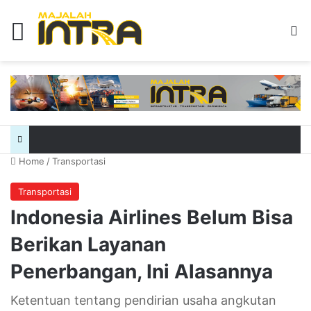
Menu
Se
Home
/
Transportasi
Transportasi
Indonesia Airlines Belum Bisa
Berikan Layanan
Penerbangan, Ini Alasannya
Ketentuan tentang pendirian usaha angkutan