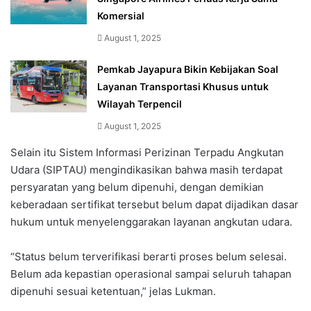
Komersial
August 1, 2025
Pemkab Jayapura Bikin Kebijakan Soal
Layanan Transportasi Khusus untuk
Wilayah Terpencil
August 1, 2025
Selain itu Sistem Informasi Perizinan Terpadu Angkutan
Udara (SIPTAU) mengindikasikan bahwa masih terdapat
persyaratan yang belum dipenuhi, dengan demikian
keberadaan sertifikat tersebut belum dapat dijadikan dasar
hukum untuk menyelenggarakan layanan angkutan udara.
“Status belum terverifikasi berarti proses belum selesai.
Belum ada kepastian operasional sampai seluruh tahapan
dipenuhi sesuai ketentuan,” jelas Lukman.