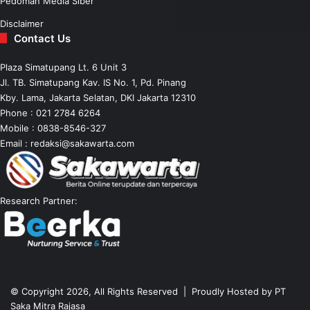
Pedoman Media Siber
Disclaimer
Contact Us
Plaza Simatupang Lt. 6 Unit 3
Jl. TB. Simatupang Kav. IS No. 1, Pd. Pinang
Kby. Lama, Jakarta Selatan, DKI Jakarta 12310
Phone : 021 2784 6264
Mobile :
0838-8546-327
Email :
redaksi@sakawarta.com
Research Partner:
© Copyright 2026, All Rights Reserved | Proudly Hosted by
PT
Saka Mitra Rajasa