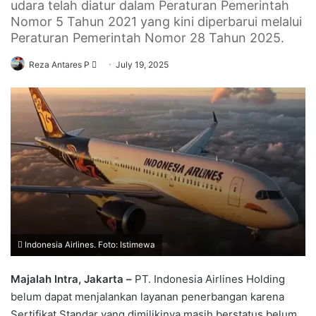
udara telah diatur dalam Peraturan Pemerintah
Nomor 5 Tahun 2021 yang kini diperbarui melalui
Peraturan Pemerintah Nomor 28 Tahun 2025.
Send
Reza Antares P
July 19, 2025
an
email
Indonesia Airlines. Foto: Istimewa
Majalah Intra, Jakarta –
PT. Indonesia Airlines Holding
belum dapat menjalankan layanan penerbangan karena
Sertifikat Standar yang dimilikinya masih berstatus belum