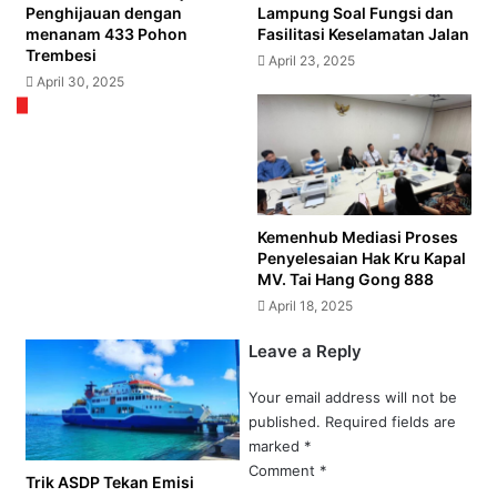
Penghijauan dengan
Lampung Soal Fungsi dan
menanam 433 Pohon
Fasilitasi Keselamatan Jalan
Trembesi
April 23, 2025
April 30, 2025
Kemenhub Mediasi Proses
Penyelesaian Hak Kru Kapal
MV. Tai Hang Gong 888
April 18, 2025
Leave a Reply
Your email address will not be
published.
Required fields are
marked
*
Comment
*
Trik ASDP Tekan Emisi