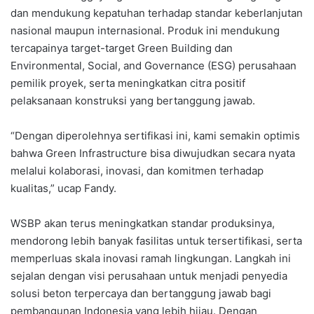
dan mendukung kepatuhan terhadap standar keberlanjutan
nasional maupun internasional. Produk ini mendukung
tercapainya target-target Green Building dan
Environmental, Social, and Governance (ESG) perusahaan
pemilik proyek, serta meningkatkan citra positif
pelaksanaan konstruksi yang bertanggung jawab.
“Dengan diperolehnya sertifikasi ini, kami semakin optimis
bahwa Green Infrastructure bisa diwujudkan secara nyata
melalui kolaborasi, inovasi, dan komitmen terhadap
kualitas,” ucap Fandy.
WSBP akan terus meningkatkan standar produksinya,
mendorong lebih banyak fasilitas untuk tersertifikasi, serta
memperluas skala inovasi ramah lingkungan. Langkah ini
sejalan dengan visi perusahaan untuk menjadi penyedia
solusi beton terpercaya dan bertanggung jawab bagi
pembangunan Indonesia yang lebih hijau. Dengan