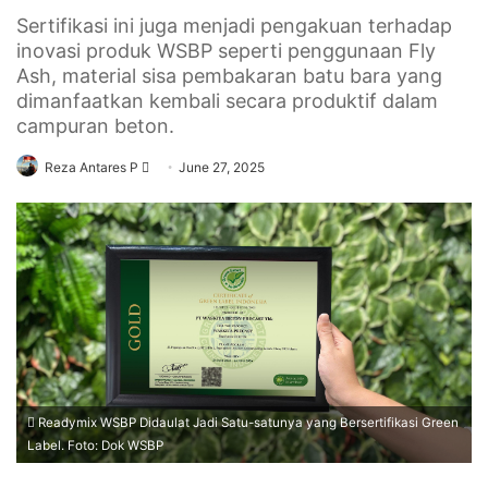
Sertifikasi ini juga menjadi pengakuan terhadap
inovasi produk WSBP seperti penggunaan Fly
Ash, material sisa pembakaran batu bara yang
dimanfaatkan kembali secara produktif dalam
campuran beton.
Send
Reza Antares P
June 27, 2025
an
email
Readymix WSBP Didaulat Jadi Satu-satunya yang Bersertifikasi Green
Label. Foto: Dok WSBP