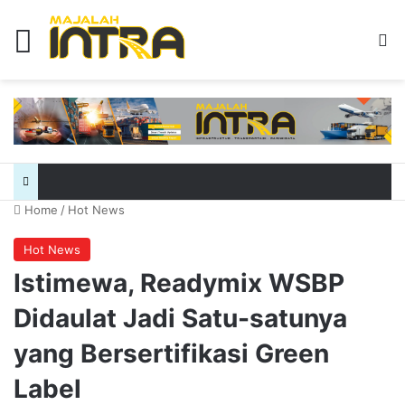
Menu
Se
Home
/
Hot News
Hot News
Istimewa, Readymix WSBP
Didaulat Jadi Satu-satunya
yang Bersertifikasi Green
Label