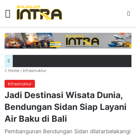
Menu
Se
Home
/
Infrastruktur
Infrastruktur
Jadi Destinasi Wisata Dunia,
Bendungan Sidan Siap Layani
Air Baku di Bali
Pembangunan Bendungan Sidan dilatarbelakangi