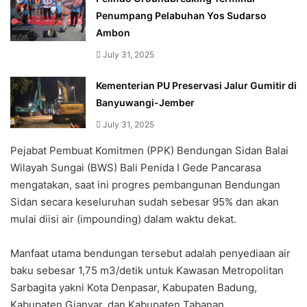
Penumpang Pelabuhan Yos Sudarso
Ambon
July 31, 2025
Kementerian PU Preservasi Jalur Gumitir di
Banyuwangi-Jember
July 31, 2025
Pejabat Pembuat Komitmen (PPK) Bendungan Sidan Balai
Wilayah Sungai (BWS) Bali Penida I Gede Pancarasa
mengatakan, saat ini progres pembangunan Bendungan
Sidan secara keseluruhan sudah sebesar 95% dan akan
mulai diisi air (impounding) dalam waktu dekat.
Manfaat utama bendungan tersebut adalah penyediaan air
baku sebesar 1,75 m3/detik untuk Kawasan Metropolitan
Sarbagita yakni Kota Denpasar, Kabupaten Badung,
Kabupaten Gianyar, dan Kabupaten Tabanan.