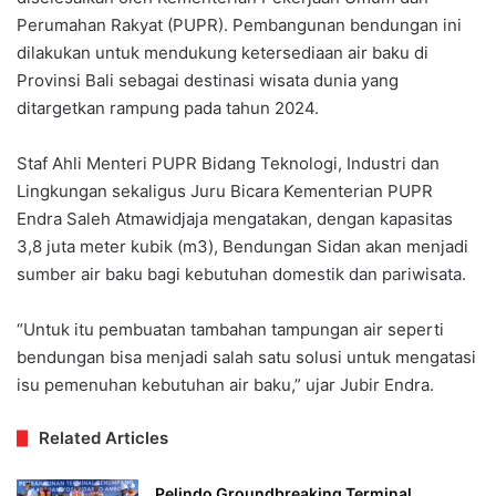
Perumahan Rakyat (PUPR). Pembangunan bendungan ini
dilakukan untuk mendukung ketersediaan air baku di
Provinsi Bali sebagai destinasi wisata dunia yang
ditargetkan rampung pada tahun 2024.
Staf Ahli Menteri PUPR Bidang Teknologi, Industri dan
Lingkungan sekaligus Juru Bicara Kementerian PUPR
Endra Saleh Atmawidjaja mengatakan, dengan kapasitas
3,8 juta meter kubik (m3), Bendungan Sidan akan menjadi
sumber air baku bagi kebutuhan domestik dan pariwisata.
“Untuk itu pembuatan tambahan tampungan air seperti
bendungan bisa menjadi salah satu solusi untuk mengatasi
isu pemenuhan kebutuhan air baku,” ujar Jubir Endra.
Related Articles
Pelindo Groundbreaking Terminal