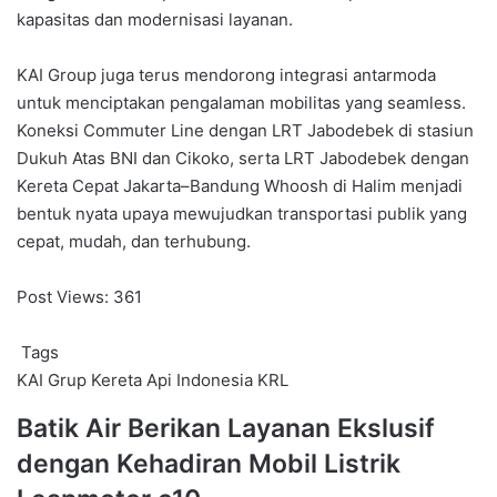
kapasitas dan modernisasi layanan.
KAI Group juga terus mendorong integrasi antarmoda
untuk menciptakan pengalaman mobilitas yang seamless.
Koneksi Commuter Line dengan LRT Jabodebek di stasiun
Dukuh Atas BNI dan Cikoko, serta LRT Jabodebek dengan
Kereta Cepat Jakarta–Bandung Whoosh di Halim menjadi
bentuk nyata upaya mewujudkan transportasi publik yang
cepat, mudah, dan terhubung.
Post Views:
361
Tags
KAI Grup
Kereta Api Indonesia
KRL
Batik
Batik Air Berikan Layanan Ekslusif
Air
dengan Kehadiran Mobil Listrik
Berikan
Layanan