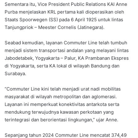
Sementara itu, Vice President Public Relations KAI Anne
Purba menjelaskan KRL pertama kali dioperasikan oleh
Staats Spoorwegen (SS) pada 6 April 1925 untuk lintas
Tanjungpriok – Meester Cornelis (Jatinegara).
Seabad kemudian, layanan Commuter Line telah tumbuh
menjadi sistem transportasi andalan yang melayani lintas
Jabodetabek, Yogyakarta – Palur, KA Prambanan Ekspres
di Yogyakarta, serta KA lokal di wilayah Bandung dan
Surabaya.
“Commuter Line kini telah menjadi urat nadi mobilitas
masyarakat di wilayah metropolitan dan aglomerasi.
Layanan ini memperkuat konektivitas antarkota serta
mendukung terwujudnya kawasan perkotaan yang
terintegrasi dan berorientasi lingkungan,” ujar Anne.
Sepanjang tahun 2024 Commuter Line mencatat 374,49