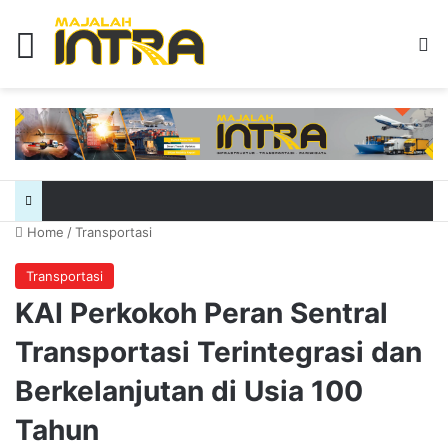
Menu
Se
Home
/
Transportasi
Transportasi
KAI Perkokoh Peran Sentral
Transportasi Terintegrasi dan
Berkelanjutan di Usia 100
Tahun