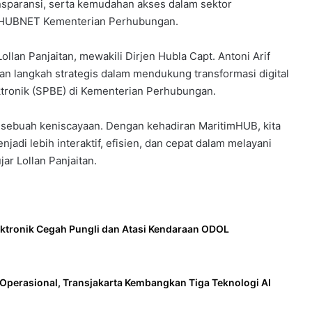
ansparansi, serta kemudahan akses dalam sektor
ri HUBNET Kementerian Perhubungan.
llan Panjaitan, mewakili Dirjen Hubla Capt. Antoni Arif
 langkah strategis dalam mendukung transformasi digital
tronik (SPBE) di Kementerian Perhubungan.
h sebuah keniscayaan. Dengan kehadiran MaritimHUB, kita
adi lebih interaktif, efisien, dan cepat dalam melayani
jar Lollan Panjaitan.
ktronik Cegah Pungli dan Atasi Kendaraan ODOL
Operasional, Transjakarta Kembangkan Tiga Teknologi AI