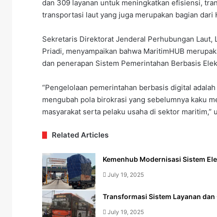
dan 309 layanan untuk meningkatkan efisiensi, tr
transportasi laut yang juga merupakan bagian da
Sekretaris Direktorat Jenderal Perhubungan Laut, Lo
Priadi, menyampaikan bahwa MaritimHUB merupakan
dan penerapan Sistem Pemerintahan Berbasis Elek
“Pengelolaan pemerintahan berbasis digital adala
mengubah pola birokrasi yang sebelumnya kaku menj
masyarakat serta pelaku usaha di sektor maritim,” u
Related Articles
Kemenhub Modernisasi Sistem Ele
July 19, 2025
Transformasi Sistem Layanan dan 
July 19, 2025