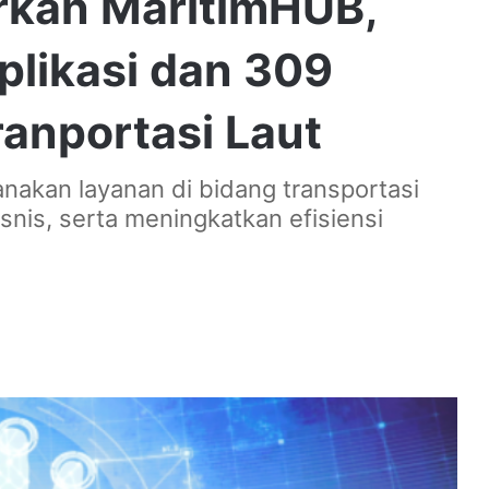
kan MaritimHUB,
plikasi dan 309
anportasi Laut
akan layanan di bidang transportasi
snis, serta meningkatkan efisiensi