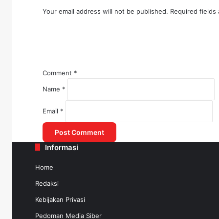
Your email address will not be published.
Required fields
Comment
*
Name
*
May 26, 2025
Email
*
Informasi
May 16, 2025
Home
Redaksi
Kebijakan Privasi
Pedoman Media Siber