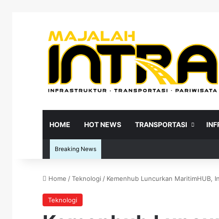
HOME
HOT NEWS
TRANSPORTASI
IN
Breaking News
Home
/
Teknologi
/
Kemenhub Luncurkan MaritimHUB, Int
Re
Teknologi