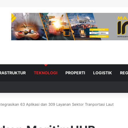
FRASTRUKTUR
TEKNOLOGI
PROPERTI
LOGISTIK
REG
egrasikan 63 Aplikasi dan 309 Layanan Sektor Tranportasi Laut
ad Next