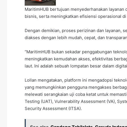
MaritimHUB bertujuan menyederhanakan layanan di
bisnis, serta meningkatkan efisiensi operasional di
Dengan demikian, proses perizinan dan layanan, ser
diakses dengan lebih mudah, cepat, dan transparan
“MaritimHUB bukan sekadar penggabungan teknolog
meningkatkan kemudahan akses, efektivitas berbagi 
laut. Ini adalah sebuah lompatan besar dalam digital
Lollan mengatakan, platform ini mengadopsi teknol
yang memungkinkan pengguna mengakses berbagai 
melewati serangkaian uji coba ketat untuk memast
Testing (UAT), Vulnerability Assessment (VA), Syst
Security Assessment (ITSA).