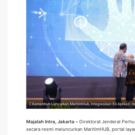
Kemenhub Luncurkan MaritimHub, Integrasikan 63 Aplikasi da
Majalah Intra, Jakarta –
Direktorat Jenderal Per
secara resmi meluncurkan MaritimHUB, portal laya