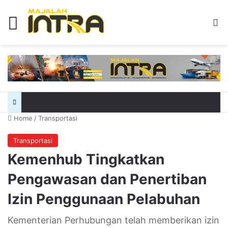
Menu
Se
Home
/
Transportasi
Transportasi
Kemenhub Tingkatkan
Pengawasan dan Penertiban
Izin Penggunaan Pelabuhan
Kementerian Perhubungan telah memberikan izin