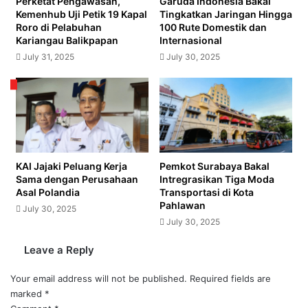
Perketat Pengawasan,
Garuda Indonesia Bakal
Kemenhub Uji Petik 19 Kapal
Tingkatkan Jaringan Hingga
Roro di Pelabuhan
100 Rute Domestik dan
Kariangau Balikpapan
Internasional
July 31, 2025
July 30, 2025
KAI Jajaki Peluang Kerja
Pemkot Surabaya Bakal
Sama dengan Perusahaan
Intregrasikan Tiga Moda
Asal Polandia
Transportasi di Kota
Pahlawan
July 30, 2025
July 30, 2025
Leave a Reply
Your email address will not be published.
Required fields are
marked
*