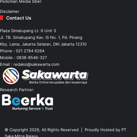
Pedoman Media Siber
Disclaimer
Contact Us
Plaza Simatupang Lt. 6 Unit 3
Jl. TB. Simatupang Kav. IS No. 1, Pd. Pinang
Kby. Lama, Jakarta Selatan, DKI Jakarta 12310
Phone : 021 2784 6264
Mobile :
0838-8546-327
Email :
redaksi@sakawarta.com
Research Partner:
© Copyright 2026, All Rights Reserved | Proudly Hosted by
PT
Saka Mitra Rajasa