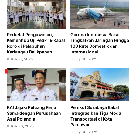
Senilai
Rp3,5
Miliar
Perketat Pengawasan,
Garuda Indonesia Bakal
Kemenhub Uji Petik 19 Kapal
Tingkatkan Jaringan Hingga
Roro di Pelabuhan
100 Rute Domestik dan
Kariangau Balikpapan
Internasional
July 31, 2025
July 30, 2025
KAI Jajaki Peluang Kerja
Pemkot Surabaya Bakal
Sama dengan Perusahaan
Intregrasikan Tiga Moda
Asal Polandia
Transportasi di Kota
Pahlawan
July 30, 2025
July 30, 2025