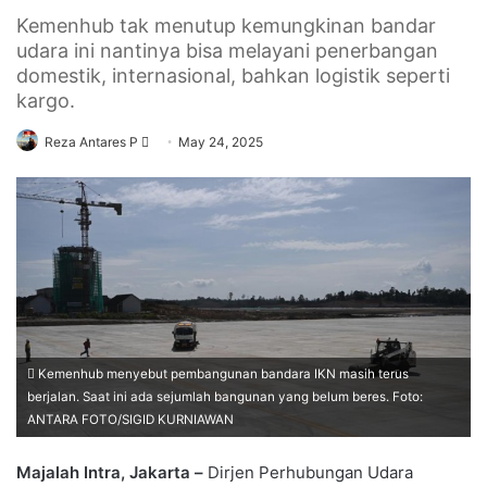
Kemenhub tak menutup kemungkinan bandar
udara ini nantinya bisa melayani penerbangan
domestik, internasional, bahkan logistik seperti
kargo.
Send
Reza Antares P
May 24, 2025
an
email
Kemenhub menyebut pembangunan bandara IKN masih terus
berjalan. Saat ini ada sejumlah bangunan yang belum beres. Foto:
ANTARA FOTO/SIGID KURNIAWAN
Majalah Intra, Jakarta –
Dirjen Perhubungan Udara