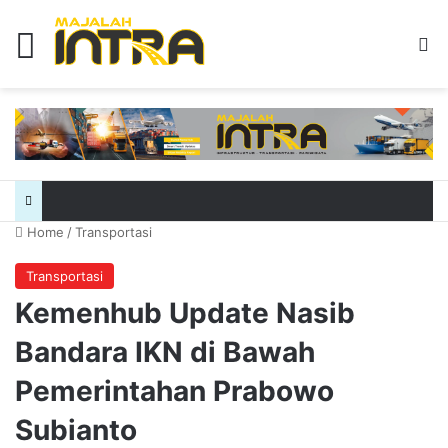
Menu
Se
Home
/
Transportasi
Transportasi
Kemenhub Update Nasib
Bandara IKN di Bawah
Pemerintahan Prabowo
Subianto