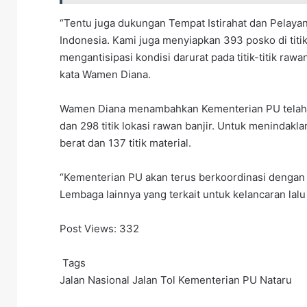
“Tentu juga dukungan Tempat Istirahat dan Pelayanan
Indonesia. Kami juga menyiapkan 393 posko di titi
mengantisipasi kondisi darurat pada titik-titik raw
kata Wamen Diana.
Wamen Diana menambahkan Kementerian PU telah me
dan 298 titik lokasi rawan banjir. Untuk menindaklan
berat dan 137 titik material.
“Kementerian PU akan terus berkoordinasi dengan
Lembaga lainnya yang terkait untuk kelancaran lalu
Post Views:
332
Tags
Jalan Nasional
Jalan Tol
Kementerian PU
Nataru