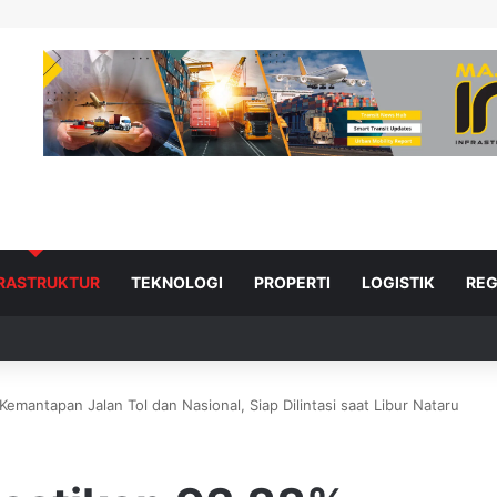
FRASTRUKTUR
TEKNOLOGI
PROPERTI
LOGISTIK
REG
mantapan Jalan Tol dan Nasional, Siap Dilintasi saat Libur Nataru
ad Next