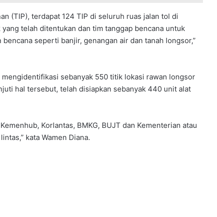
 (TIP), terdapat 124 TIP di seluruh ruas jalan tol di
k yang telah ditentukan dan tim tanggap bencana untuk
an bencana seperti banjir, genangan air dan tanah longsor,”
ngidentifikasi sebanyak 550 titik lokasi rawan longsor
juti hal tersebut, telah disiapkan sebanyak 440 unit alat
 Kemenhub, Korlantas, BMKG, BUJT dan Kementerian atau
 lintas,” kata Wamen Diana.