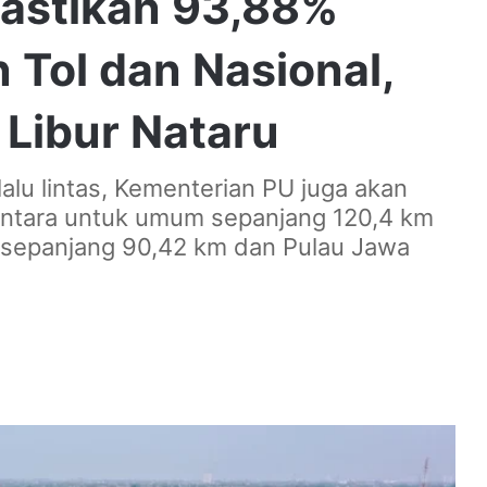
astikan 93,88%
 Tol dan Nasional,
t Libur Nataru
lu lintas, Kementerian PU juga akan
entara untuk umum sepanjang 120,4 km
ra sepanjang 90,42 km dan Pulau Jawa