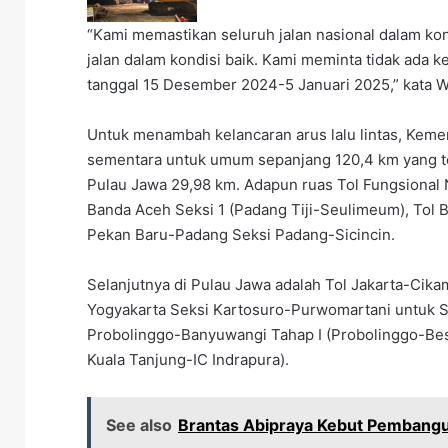
“Kami memastikan seluruh jalan nasional dalam kon
jalan dalam kondisi baik. Kami meminta tidak ada ke
tanggal 15 Desember 2024-5 Januari 2025,” kata 
Untuk menambah kelancaran arus lalu lintas, Keme
sementara untuk umum sepanjang 120,4 km yang te
Pulau Jawa 29,98 km. Adapun ruas Tol Fungsional 
Banda Aceh Seksi 1 (Padang Tiji-Seulimeum), Tol 
Pekan Baru-Padang Seksi Padang-Sicincin.
Selanjutnya di Pulau Jawa adalah Tol Jakarta-Cika
Yogyakarta Seksi Kartosuro-Purwomartani untuk 
Probolinggo-Banyuwangi Tahap I (Probolinggo-Besu
Kuala Tanjung-IC Indrapura).
See also
Brantas Abipraya Kebut Pembangu