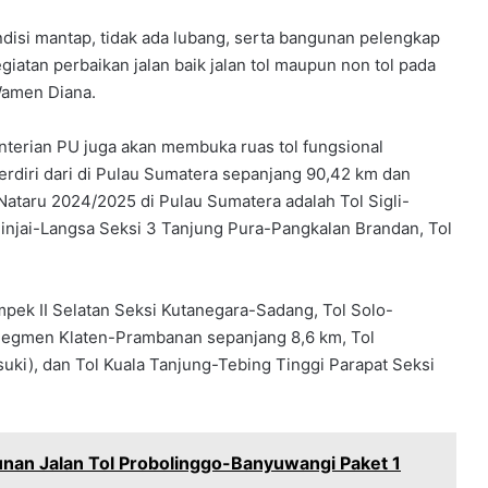
disi mantap, tidak ada lubang, serta bangunan pelengkap
giatan perbaikan jalan baik jalan tol maupun non tol pada
Wamen Diana.
nterian PU juga akan membuka ruas tol fungsional
rdiri dari di Pulau Sumatera sepanjang 90,42 km dan
Nataru 2024/2025 di Pulau Sumatera adalah Tol Sigli-
Binjai-Langsa Seksi 3 Tanjung Pura-Pangkalan Brandan, Tol
mpek II Selatan Seksi Kutanegara-Sadang, Tol Solo-
Segmen Klaten-Prambanan sepanjang 8,6 km, Tol
ki), dan Tol Kuala Tanjung-Tebing Tinggi Parapat Seksi
nan Jalan Tol Probolinggo-Banyuwangi Paket 1