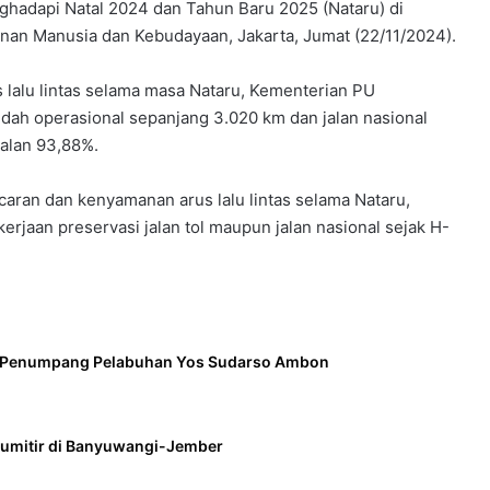
nghadapi Natal 2024 dan Tahun Baru 2025 (Nataru) di
an Manusia dan Kebudayaan, Jakarta, Jumat (22/11/2024).
alu lintas selama masa Nataru, Kementerian PU
sudah operasional sepanjang 3.020 km dan jalan nasional
alan 93,88%.
an dan kenyamanan arus lalu lintas selama Nataru,
jaan preservasi jalan tol maupun jalan nasional sejak H-
l Penumpang Pelabuhan Yos Sudarso Ambon
Gumitir di Banyuwangi-Jember