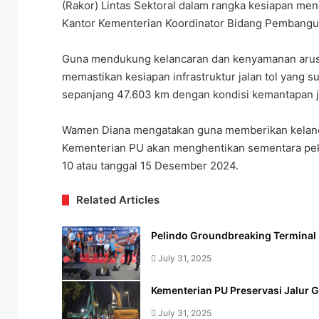
(Rakor) Lintas Sektoral dalam rangka kesiapan me
Kantor Kementerian Koordinator Bidang Pembangun
Guna mendukung kelancaran dan kenyamanan arus l
memastikan kesiapan infrastruktur jalan tol yang 
sepanjang 47.603 km dengan kondisi kemantapan j
Wamen Diana mengatakan guna memberikan kelancar
Kementerian PU akan menghentikan sementara peker
10 atau tanggal 15 Desember 2024.
Related Articles
Pelindo Groundbreaking Termina
July 31, 2025
Kementerian PU Preservasi Jalur 
July 31, 2025