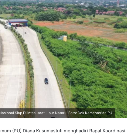
ional Siap Dilintasi saat Libur Nataru. Foto: Dok Kementerian PU
Umum (PU) Diana Kusumastuti menghadiri Rapat Koordinasi