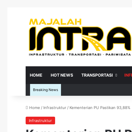
HOME
HOT NEWS
TRANSPORTASI
IN
Breaking News
Home
/
Infrastruktur
/
Kementerian PU Pastikan 93,88% Ke
Re
Infrastruktur