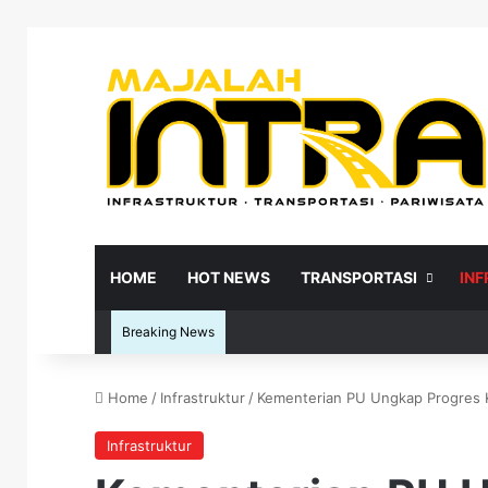
HOME
HOT NEWS
TRANSPORTASI
IN
Breaking News
Home
/
Infrastruktur
/
Kementerian PU Ungkap Progres Ko
Re
Infrastruktur