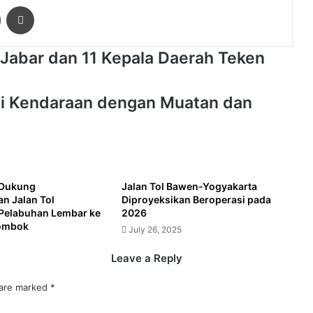
ger
Share via Email
Print
Jabar dan 11 Kepala Daerah Teken
i Kendaraan dengan Muatan dan
Dukung
Jalan Tol Bawen-Yogyakarta
 Jalan Tol
Diproyeksikan Beroperasi pada
Pelabuhan Lembar ke
2026
ombok
July 26, 2025
Leave a Reply
 are marked
*