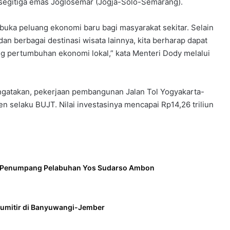
 segitiga emas Joglosemar (Jogja-Solo-Semarang).
buka peluang ekonomi baru bagi masyarakat sekitar. Selain
n berbagai destinasi wisata lainnya, kita berharap dapat
 pertumbuhan ekonomi lokal,” kata Menteri Dody melalui
ngatakan, pekerjaan pembangunan Jalan Tol Yogyakarta-
 selaku BUJT. Nilai investasinya mencapai Rp14,26 triliun
l Penumpang Pelabuhan Yos Sudarso Ambon
Gumitir di Banyuwangi-Jember