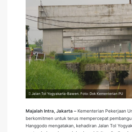
Jalan Tol Yogyakarta-Bawen. Foto: Dok Kementerian PU
Majalah Intra, Jakarta –
Kementerian Pekerjaan U
berkomitmen untuk terus mempercepat pembangun
Hanggodo mengatakan, kehadiran Jalan Tol Yogya