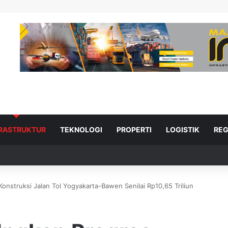
FRASTRUKTUR
TEKNOLOGI
PROPERTI
LOGISTIK
REG
nstruksi Jalan Tol Yogyakarta-Bawen Senilai Rp10,65 Triliun
ad Next