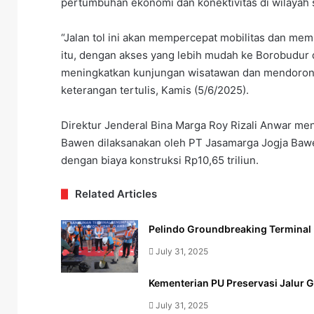
pertumbuhan ekonomi dan konektivitas di wilayah
“Jalan tol ini akan mempercepat mobilitas dan mem
itu, dengan akses yang lebih mudah ke Borobudur da
meningkatkan kunjungan wisatawan dan mendorong
keterangan tertulis, Kamis (5/6/2025).
Direktur Jenderal Bina Marga Roy Rizali Anwar me
Bawen dilaksanakan oleh PT Jasamarga Jogja Bawen
dengan biaya konstruksi Rp10,65 triliun.
Related Articles
Pelindo Groundbreaking Termina
July 31, 2025
Kementerian PU Preservasi Jalur 
July 31, 2025