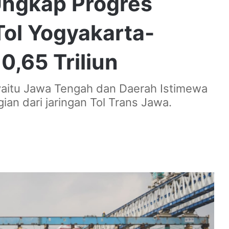
Ungkap Progres
Tol Yogyakarta-
0,65 Triliun
si yaitu Jawa Tengah dan Daerah Istimewa
ian dari jaringan Tol Trans Jawa.