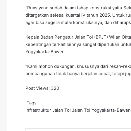
“Ruas yang sudah dalam tahap konstruksi yaitu Seks
ditargetkan selesai kuartal IV tahun 2025. Untuk r
agar bisa segera mulai konstruksinya, dan diharapk
Kepala Badan Pengatur Jalan Tol (BPJT) Wilan O
kepentingan terkait lainnya sangat diperlukan un
Yogyakarta-Bawen.
“Kami mohon dukungan, khususnya dari rekan-reka
pembangunan tidak hanya berjalan cepat, tetapi ju
Post Views:
320
Tags
Infrastruktur
Jalan Tol
Jalan Tol Yogyakarta-Bawen