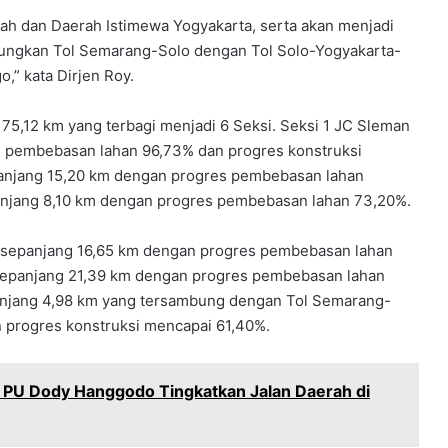
engah dan Daerah Istimewa Yogyakarta, serta akan menjadi
bungkan Tol Semarang-Solo dengan Tol Solo-Yogyakarta-
o,” kata Dirjen Roy.
 75,12 km yang terbagi menjadi 6 Seksi. Seksi 1 JC Sleman
s pembebasan lahan 96,73% dan progres konstruksi
panjang 15,20 km dengan progres pembebasan lahan
anjang 8,10 km dengan progres pembebasan lahan 73,20%.
sepanjang 16,65 km dengan progres pembebasan lahan
epanjang 21,39 km dengan progres pembebasan lahan
njang 4,98 km yang tersambung dengan Tol Semarang-
 progres konstruksi mencapai 61,40%.
i PU Dody Hanggodo Tingkatkan Jalan Daerah di