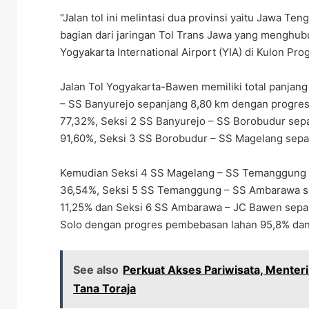
“Jalan tol ini melintasi dua provinsi yaitu Jawa T
bagian dari jaringan Tol Trans Jawa yang menghu
Yogyakarta International Airport (YIA) di Kulon Prog
Jalan Tol Yogyakarta-Bawen memiliki total panjang
– SS Banyurejo sepanjang 8,80 km dengan progre
77,32%, Seksi 2 SS Banyurejo – SS Borobudur se
91,60%, Seksi 3 SS Borobudur – SS Magelang sep
Kemudian Seksi 4 SS Magelang – SS Temanggung 
36,54%, Seksi 5 SS Temanggung – SS Ambarawa s
11,25% dan Seksi 6 SS Ambarawa – JC Bawen sepa
Solo dengan progres pembebasan lahan 95,8% dan
See also
Perkuat Akses Pariwisata, Menter
Tana Toraja