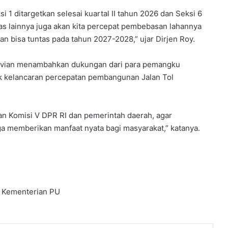
i 1 ditargetkan selesai kuartal II tahun 2026 dan Seksi 6
uas lainnya juga akan kita percepat pembebasan lahannya
an bisa tuntas pada tahun 2027-2028,” ujar Dirjen Roy.
ktavian menambahkan dukungan dari para pemangku
tuk kelancaran percepatan pembangunan Jalan Tol
n Komisi V DPR RI dan pemerintah daerah, agar
ga memberikan manfaat nyata bagi masyarakat,” katanya.
Kementerian PU