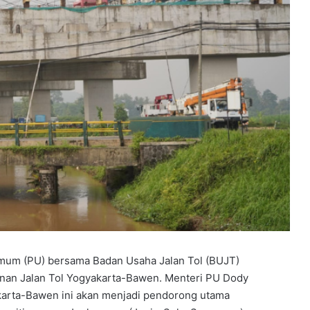
mum (PU) bersama Badan Usaha Jalan Tol (BUJT)
an Jalan Tol Yogyakarta-Bawen. Menteri PU Dody
karta-Bawen ini akan menjadi pendorong utama