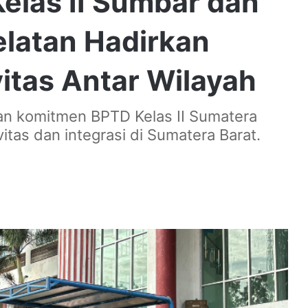
elas II Sumbar dan
elatan Hadirkan
vitas Antar Wilayah
kan komitmen BPTD Kelas II Sumatera
tas dan integrasi di Sumatera Barat.