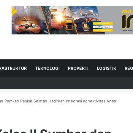
FRASTRUKTUR
TEKNOLOGI
PROPERTI
LOGISTIK
REG
an Pemkab Pesisir Selatan Hadirkan Integrasi Konektivitas Antar
ad Next