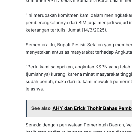
komitmen BPTD Kelas II Sumatera Barat dalam menin
“Ini merupakan komitmen kami dalam meningkatkan 
pemberangkatannya dari BIM juga menjadi wujud int
keterangan tertulis, Jumat (14/3/2025).
Sementara itu, Bupati Pesisir Selatan yang member
menyatakan antusias masyarakat terhadap Angkutan
“Perlu kami sampaikan, angkutan KSPN yang telah b
(jumlahnya) kurang, karena minat masyarakat tingg
sudah penuh, maka dari itu kami mewakili pemerin
jelasnya.
See also
AHY dan Erick Thohir Bahas Pemb
Senada dengan pernyataan Pemerintah Daerah, Ve