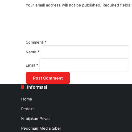
Your email address will not be published.
Required fields
Comment
*
Name
*
August 1, 2025
Email
*
Kemenhub Lakukan Kajian untuk Mered
Informasi
July 31, 2025
Home
Redaksi
Kebijakan Privasi
Pedoman Media Siber