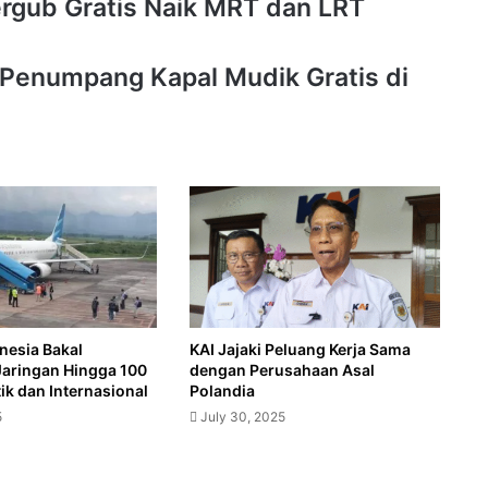
rgub Gratis Naik MRT dan LRT
Penumpang Kapal Mudik Gratis di
nesia Bakal
KAI Jajaki Peluang Kerja Sama
Jaringan Hingga 100
dengan Perusahaan Asal
k dan Internasional
Polandia
5
July 30, 2025