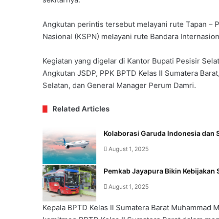
Angkutan perintis tersebut melayani rute Tapan –
Nasional (KSPN) melayani rute Bandara Internasion
Kegiatan yang digelar di Kantor Bupati Pesisir Sela
Angkutan JSDP, PPK BPTD Kelas II Sumatera Barat, 
Selatan, dan General Manager Perum Damri.
Related Articles
Kolaborasi Garuda Indonesia dan S
August 1, 2025
Pemkab Jayapura Bikin Kebijakan 
August 1, 2025
Kepala BPTD Kelas II Sumatera Barat Muhammad Ma