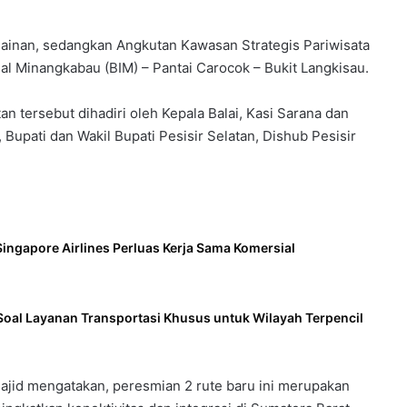
 Painan, sedangkan Angkutan Kawasan Strategis Pariwisata
al Minangkabau (BIM) – Pantai Carocok – Bukit Langkisau.
tan tersebut dihadiri oleh Kepala Balai, Kasi Sarana dan
Bupati dan Wakil Bupati Pesisir Selatan, Dishub Pesisir
ingapore Airlines Perluas Kerja Sama Komersial
Soal Layanan Transportasi Khusus untuk Wilayah Terpencil
jid mengatakan, peresmian 2 rute baru ini merupakan