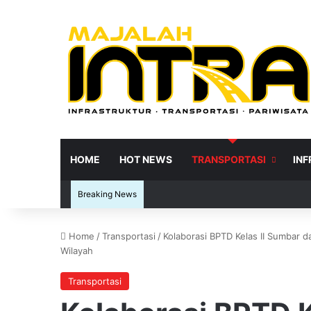
HOME
HOT NEWS
TRANSPORTASI
IN
Breaking News
Home
/
Transportasi
/
Kolaborasi BPTD Kelas II Sumbar d
Wilayah
Re
Transportasi