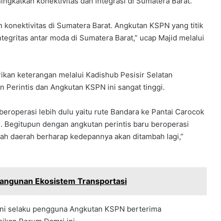
gkatkan konektivitas dan integrasi di Sumatera Barat.
konektivitas di Sumatera Barat. Angkutan KSPN yang titik
egritas antar moda di Sumatera Barat,” ucap Majid melalui
ikan keterangan melalui Kadishub Pesisir Selatan
 Perintis dan Angkutan KSPN ini sangat tinggi.
eroperasi lebih dulu yaitu rute Bandara ke Pantai Carocok
i. Begitupun dengan angkutan perintis baru beroperasi
tah daerah berharap kedepannya akan ditambah lagi,”
angunan Ekosistem Transportasi
ni selaku pengguna Angkutan KSPN berterima