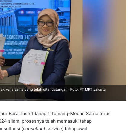
ak kerja sama yang telah ditandatangani. Foto: PT MRT Jakarta
r Barat fase 1 tahap 1 Tomang-Medan Satria terus
24 silam, prosesnya telah memasuki tahap
onsultansi (
consultant
service
) tahap awal.