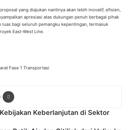
oposal yang diajukan nantinya akan lebih inovatif, efisien,
yampaikan apresiasi atas dukungan penuh berbagai pihak
h luas bagi seluruh pemangku kepentingan, termasuk
royek East-West Line.
arat Fase 1
Transportasi
ger
Share via Email
Print
bijakan Keberlanjutan di Sektor