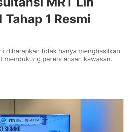
sultansi MRT Lin
1 Tahap 1 Resmi
ni diharapkan tidak hanya menghasilkan
apat mendukung perencanaan kawasan.