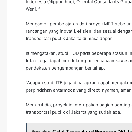
Indonesia (Nippon Koei, Oriental Consultants Globa
Weni. “
Mengambil pembelajaran dari proyek MRT sebelumny
rancangan yang inovatif, efisien, dan sesuai dengan 
transportasi publik Jakarta di masa depan.
Ia mengatakan, studi TOD pada beberapa stasiun in
tetapi juga dapat mendukung perencanaan kawasan
pendekatan pengembangan bertahap.
“Adapun studi ITF juga diharapkan dapat mengakomo
perpindahan antarmoda yang direct, nyaman, aman, 
Menurut dia, proyek ini merupakan bagian pentin
transportasi publik di Jakarta yang sudah ada.
See also
Catat Tanggalnya! Pemprov DKI Ja