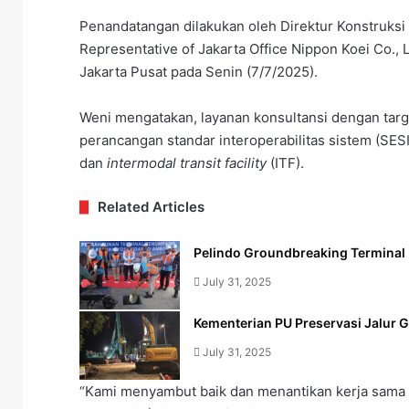
Penandatangan dilakukan oleh Direktur Konstruksi
Representative of Jakarta Office Nippon Koei Co.,
Jakarta Pusat pada Senin (7/7/2025).
Weni mengatakan, layanan konsultansi dengan targ
perancangan standar interoperabilitas sistem (SESI
dan
intermodal transit facility
(ITF).
Related Articles
Pelindo Groundbreaking Termina
July 31, 2025
Kementerian PU Preservasi Jalur 
July 31, 2025
“Kami menyambut baik dan menantikan kerja sam