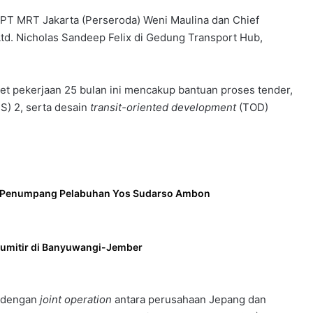
 PT MRT Jakarta (Perseroda) Weni Maulina dan Chief
 Ltd. Nicholas Sandeep Felix di Gedung Transport Hub,
et pekerjaan 25 bulan ini mencakup bantuan proses tender,
S) 2, serta desain
transit-oriented development
(TOD)
l Penumpang Pelabuhan Yos Sudarso Ambon
Gumitir di Banyuwangi-Jember
a dengan
joint
operation
antara perusahaan Jepang dan