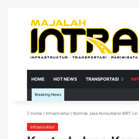
HOME
HOT NEWS
TRANSPORTASI
IN
Breaking News
Home
/
Infrastruktur
/
Kontrak Jasa Konsultansi MRT Lin
Re
Infrastruktur