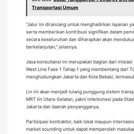
Transportasi Umum
“Jalur ini dirancang untuk menghadirkan layanan 
serta memberikan kontribusi signifikan dalam peni
secara keseluruhan dan diharapkan akan menduku
berkelanjutan,” jelasnya.
Jasa konsultansi ini merupakan bagian dari inisi
West Line Fase 1 Tahap 1 yang membentang dari T
menghubungkan Jakarta dan Kota Bekasi, termasuk j
Lin ini akan menjadi tulang punggung sistem transp
MRT lin Utara-Selatan, yakni interkonesi pada Stas
Jakarta dan daerah penyangganya.
Partisipasi kontraktor, baik lokal maupun internas
market sounding untuk dapat memperoleh masukan 