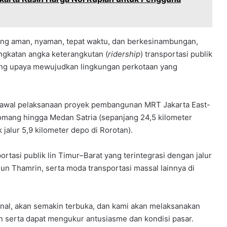
yang aman, nyaman, tepat waktu, dan berkesinambungan,
ngkatan angka keterangkutan (
ridership
) transportasi publik
ng upaya mewujudkan lingkungan perkotaan yang
asi awal pelaksanaan proyek pembangunan MRT Jakarta East-
omang hingga Medan Satria (sepanjang 24,5 kilometer
alur 5,9 kilometer depo di Rorotan).
ortasi publik lin Timur–Barat yang terintegrasi dengan jalur
iun Thamrin, serta moda transportasi massal lainnya di
ional, akan semakin terbuka, dan kami akan melaksanakan
serta dapat mengukur antusiasme dan kondisi pasar.