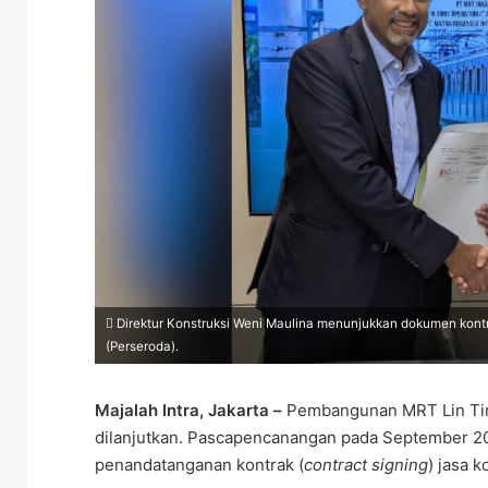
Direktur Konstruksi Weni Maulina menunjukkan dokumen kontr
(Perseroda).
Majalah Intra, Jakarta –
Pembangunan MRT Lin Timu
dilanjutkan. Pascapencanangan pada September 20
penandatanganan kontrak (
contract
signing
) jasa k