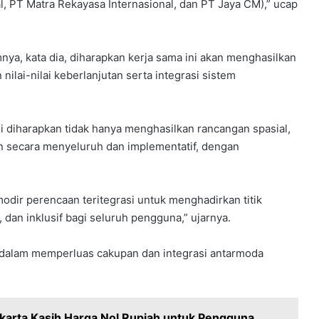
l, PT Matra Rekayasa Internasional, dan PT Jaya CM),” ucap
a, kata dia, diharapkan kerja sama ini akan menghasilkan
nilai-nilai keberlanjutan serta integrasi sistem
i diharapkan tidak hanya menghasilkan rancangan spasial,
 secara menyeluruh dan implementatif, dengan
dir perencaan teritegrasi untuk menghadirkan titik
dan inklusif bagi seluruh pengguna,” ujarnya.
g dalam memperluas cakupan dan integrasi antarmoda
karta Kasih Harga Nol Rupiah untuk Pengguna