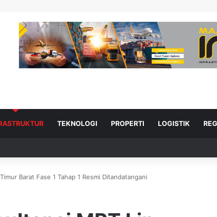
FRASTRUKTUR
TEKNOLOGI
PROPERTI
LOGISTIK
REG
 Timur Barat Fase 1 Tahap 1 Resmi Ditandatangani
ad Next