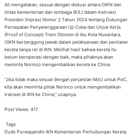
Ali mengatakan, sesuai dengan diskusi antara OIKN dan
lintas kementerian dan lembaga (K/L) dalam Instruksi
Presiden (Inpres) Nomor 2 Tahun 2024 tentang Dukungan
Percepatan Penyelenggaraan Uji Coba dan Unjuk Kerja
(Proof of Concept) Trem Otonom di Ibu Kota Nusantara,
OIKN bertanggung jawab dalam pelaksanaan dan penilaian
kereta tanpa rel di IKN. Melihat hasil bahwa kereta itu
belum beroperasi dengan baik, maka pihaknya akan
meminta Norinco mengembalikan kereta ke China.
“Jika tidak maka sesuai dengan perjanjian MoU untuk PoC,
kita akan meminta pihak Norinco untuk mengembalikan
trainset di IKN ke China,” ucapnya.
Post Views:
417
Tags
Dudy Purwagandhi
IKN
Kementerian Perhubungan
Kereta