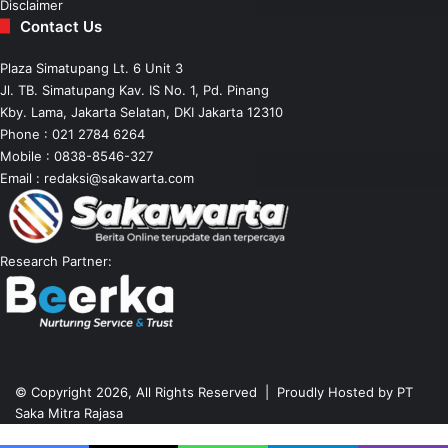
Disclaimer
Contact Us
Plaza Simatupang Lt. 6 Unit 3
Jl. TB. Simatupang Kav. IS No. 1, Pd. Pinang
Kby. Lama, Jakarta Selatan, DKI Jakarta 12310
Phone : 021 2784 6264
Mobile :
0838-8546-327
Email :
redaksi@sakawarta.com
Research Partner:
© Copyright 2026, All Rights Reserved | Proudly Hosted by
PT
Saka Mitra Rajasa