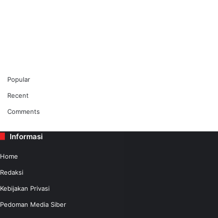
Popular
Recent
Comments
Informasi
Home
Redaksi
Kebijakan Privasi
Pedoman Media Siber