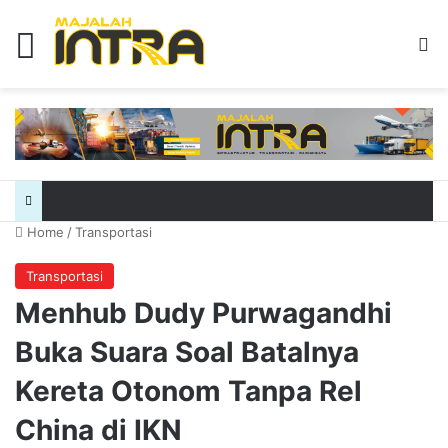
Menu
Se
Home
/
Transportasi
Transportasi
Menhub Dudy Purwagandhi
Buka Suara Soal Batalnya
Kereta Otonom Tanpa Rel
China di IKN