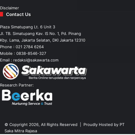
Disclaimer
Contact Us
Plaza Simatupang Lt. 6 Unit 3
Jl. TB. Simatupang Kav. IS No. 1, Pd. Pinang
Kby. Lama, Jakarta Selatan, DKI Jakarta 12310
Phone : 021 2784 6264
Mobile :
0838-8546-327
Email :
redaksi@sakawarta.com
Research Partner:
© Copyright 2026, All Rights Reserved | Proudly Hosted by
PT
Saka Mitra Rajasa