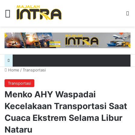
Menu
Se
Home
/
Transportasi
Transportasi
Menko AHY Waspadai
Kecelakaan Transportasi Saat
Cuaca Ekstrem Selama Libur
Nataru