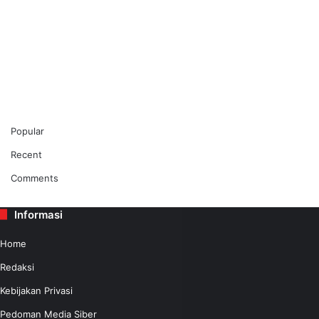
Popular
Recent
Comments
Informasi
Home
Redaksi
Kebijakan Privasi
Pedoman Media Siber