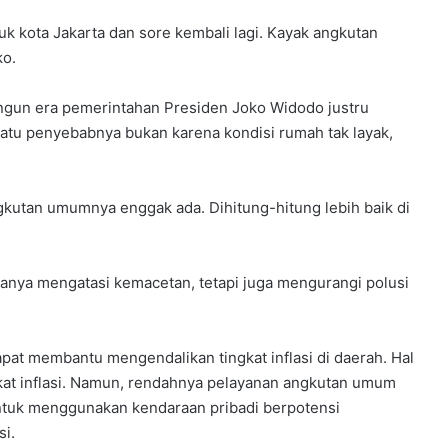
uk kota Jakarta dan sore kembali lagi. Kayak angkutan
ko.
angun era pemerintahan Presiden Joko Widodo justru
 satu penyebabnya bukan karena kondisi rumah tak layak,
kutan umumnya enggak ada. Dihitung-hitung lebih baik di
anya mengatasi kemacetan, tetapi juga mengurangi polusi
apat membantu mengendalikan tingkat inflasi di daerah. Hal
kat inflasi. Namun, rendahnya pelayanan angkutan umum
ntuk menggunakan kendaraan pribadi berpotensi
i.