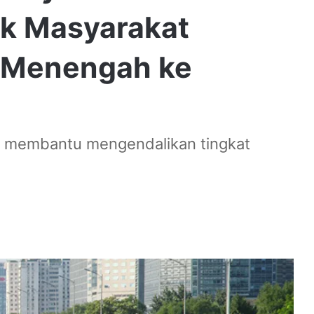
uk Masyarakat
 Menengah ke
 membantu mengendalikan tingkat