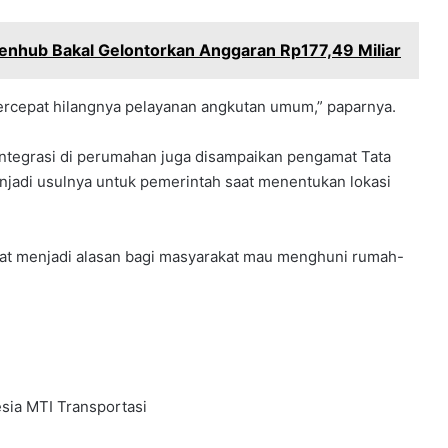
enhub Bakal Gelontorkan Anggaran Rp177,49 Miliar
rcepat hilangnya pelayanan angkutan umum,” paparnya.
ntegrasi di perumahan juga disampaikan pengamat Tata
enjadi usulnya untuk pemerintah saat menentukan lokasi
apat menjadi alasan bagi masyarakat mau menghuni rumah-
sia
MTI
Transportasi