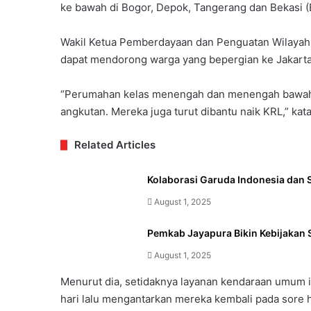
ke bawah di Bogor, Depok, Tangerang dan Bekasi (
Wakil Ketua Pemberdayaan dan Penguatan Wilayah 
dapat mendorong warga yang bepergian ke Jakar
“Perumahan kelas menengah dan menengah bawah ju
angkutan. Mereka juga turut dibantu naik KRL,” kata
Related Articles
Kolaborasi Garuda Indonesia dan S
August 1, 2025
Pemkab Jayapura Bikin Kebijakan 
August 1, 2025
Menurut dia, setidaknya layanan kendaraan umum in
hari lalu mengantarkan mereka kembali pada sore h