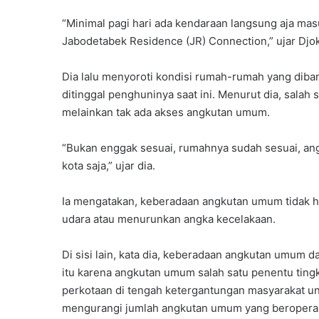
“Minimal pagi hari ada kendaraan langsung aja mas
Jabodetabek Residence (JR) Connection,” ujar Djo
Dia lalu menyoroti kondisi rumah-rumah yang dib
ditinggal penghuninya saat ini. Menurut dia, salah
melainkan tak ada akses angkutan umum.
“Bukan enggak sesuai, rumahnya sudah sesuai, ang
kota saja,” ujar dia.
Ia mengatakan, keberadaan angkutan umum tidak h
udara atau menurunkan angka kecelakaan.
Di sisi lain, kata dia, keberadaan angkutan umum d
itu karena angkutan umum salah satu penentu ting
perkotaan di tengah ketergantungan masyarakat u
mengurangi jumlah angkutan umum yang beroperas