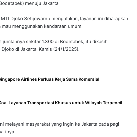
Bodetabek) menuju Jakarta.
MTI Djoko Setijowarno mengatakan, layanan ini diharapkan
ta mau menggunakan kendaraan umum.
mlahnya sekitar 1.300 di Bodetabek, itu dikasih
 Djoko di Jakarta, Kamis (24/1/2025).
ingapore Airlines Perluas Kerja Sama Komersial
Soal Layanan Transportasi Khusus untuk Wilayah Terpencil
i melayani masyarakat yang ingin ke Jakarta pada pagi
arinya.