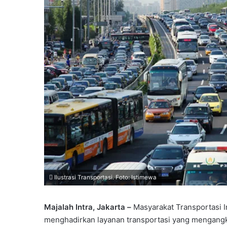
Ilustrasi Transportasi. Foto: Istimewa
Majalah Intra, Jakarta –
Masyarakat Transportasi 
menghadirkan layanan transportasi yang mengan