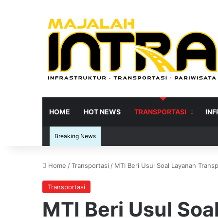
HOME
HOT NEWS
TRANSPORTASI
IN
Breaking News
Home
/
Transportasi
/
MTI Beri Usul Soal Layanan Tran
Re
Transportasi
MTI Beri Usul Soa