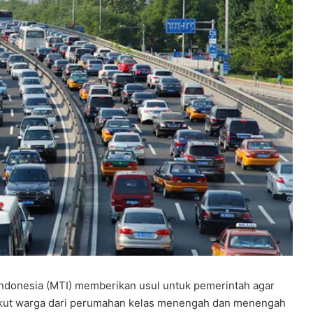
Indonesia (MTI) memberikan usul untuk pemerintah agar
gkut warga dari perumahan kelas menengah dan menengah