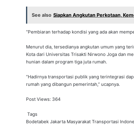
See also
Siapkan Angkutan Perkotaan, Kem
“Pembiaran terhadap kondisi yang ada akan mempe
Menurut dia, tersedianya angkutan umum yang teri
Kota dari Universitas Trisakti Nirwono Joga dan m
hunian dalam program tiga juta rumah.
“Hadirnya transportasi publik yang terintegrasi d
rumah yang dibangun pemerintah,” ucapnya.
Post Views:
364
Tags
Bodetabek
Jakarta
Masyarakat Transportasi Indone