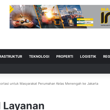
FRASTRUKTUR
TEKNOLOGI
PROPERTI
LOGISTIK
REG
sportasi untuk Masyarakat Perumahan Kelas Menengah ke Jakarta
ad Next
l Layanan