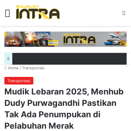
Menu
Se
Home
/
Transportasi
Transportasi
Mudik Lebaran 2025, Menhub
Dudy Purwagandhi Pastikan
Tak Ada Penumpukan di
Pelabuhan Merak