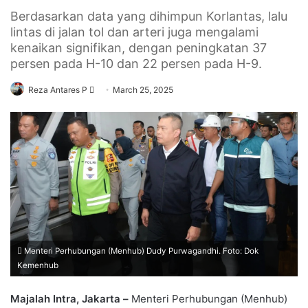
Berdasarkan data yang dihimpun Korlantas, lalu
lintas di jalan tol dan arteri juga mengalami
kenaikan signifikan, dengan peningkatan 37
persen pada H-10 dan 22 persen pada H-9.
Send
Reza Antares P
March 25, 2025
an
email
Menteri Perhubungan (Menhub) Dudy Purwagandhi. Foto: Dok
Kemenhub
Majalah Intra, Jakarta –
Menteri Perhubungan (Menhub)