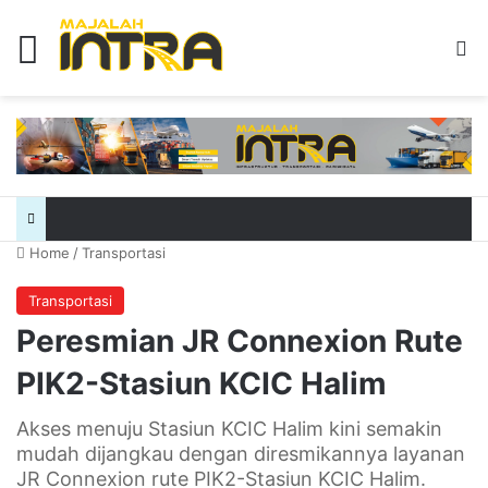
Menu
Se
Home
/
Transportasi
Transportasi
Peresmian JR Connexion Rute
PIK2-Stasiun KCIC Halim
Akses menuju Stasiun KCIC Halim kini semakin
mudah dijangkau dengan diresmikannya layanan
JR Connexion rute PIK2-Stasiun KCIC Halim.