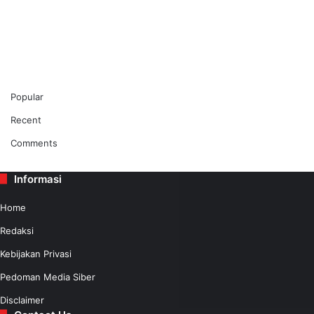
Popular
Recent
Comments
Informasi
Home
Redaksi
Kebijakan Privasi
Pedoman Media Siber
Disclaimer