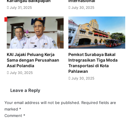
Kariangau Balikpapan
Internasional
July 31, 2025
July 30, 2025
KAI Jajaki Peluang Kerja
Pemkot Surabaya Bakal
Sama dengan Perusahaan
Intregrasikan Tiga Moda
Asal Polandia
Transportasi di Kota
Pahlawan
July 30, 2025
July 30, 2025
Leave a Reply
Your email address will not be published.
Required fields are
marked
*
Comment
*