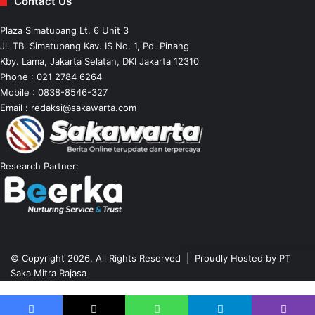
Contact Us
Plaza Simatupang Lt. 6 Unit 3
Jl. TB. Simatupang Kav. IS No. 1, Pd. Pinang
Kby. Lama, Jakarta Selatan, DKI Jakarta 12310
Phone : 021 2784 6264
Mobile :
0838-8546-327
Email :
redaksi@sakawarta.com
Research Partner:
© Copyright 2026, All Rights Reserved | Proudly Hosted by
PT
Saka Mitra Rajasa