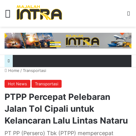
Menu
Se
Home
/
Transportasi
Hot News
Transportasi
PTPP Percepat Pelebaran
Jalan Tol Cipali untuk
Kelancaran Lalu Lintas Nataru
PT PP (Persero) Tbk (PTPP) mempercepat