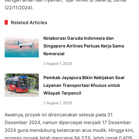
(22/11/2024).
Related Articles
Kolaborasi Garuda Indonesia dan
Singapore Airlines Perluas Kerja Sama
Komersial
August 1, 2025
Pemkab Jayapura Bikin Kebijakan Soal
Layanan Transportasi Khusus untuk
Wilayah Terpencil
August 1, 2025
Awalnya, proyek ini direncanakan selesai pada 31
Desember 2024, namun dipercepat menjadi 17 Desember
2024 guna mendukung kelancaran arus mudik. Hingga kini,
progres proyek telah mencapai 84,33%, lebih cepat 0,40%