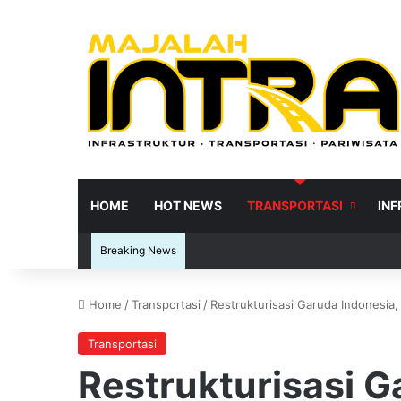
HOME
HOT NEWS
TRANSPORTASI
IN
Breaking News
Home
/
Transportasi
/
Restrukturisasi Garuda Indonesia,
Re
Transportasi
Restrukturisasi G