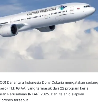
(COO) Danantara Indonesia Dony Oskaria mengatakan sedang
sero) Tbk (GIAA) yang termasuk dari 22 program kerja
aran Perusahaan (RKAP) 2025. Dan, telah disiapkan
k proses tersebut.