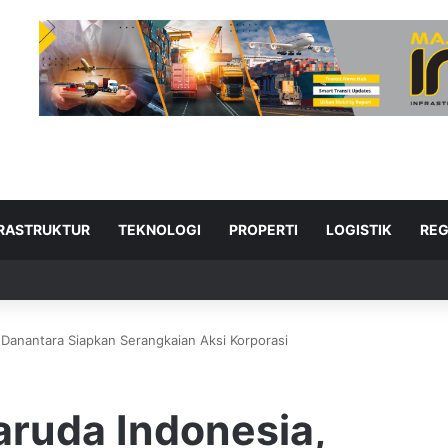
FRASTRUKTUR
TEKNOLOGI
PROPERTI
LOGISTIK
REG
 Danantara Siapkan Serangkaian Aksi Korporasi
ad Next
aruda Indonesia,