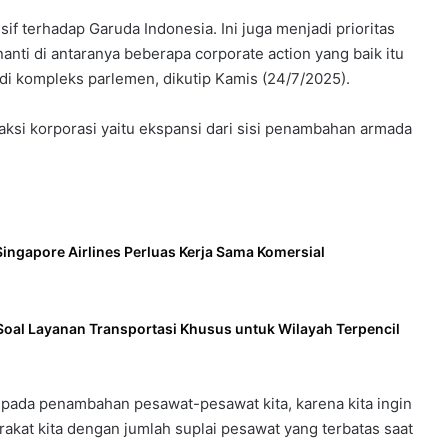
f terhadap Garuda Indonesia. Ini juga menjadi prioritas
nanti di antaranya beberapa corporate action yang baik itu
di kompleks parlemen, dikutip Kamis (24/7/2025).
ksi korporasi yaitu ekspansi dari sisi penambahan armada
ingapore Airlines Perluas Kerja Sama Komersial
Soal Layanan Transportasi Khusus untuk Wilayah Terpencil
ripada penambahan pesawat-pesawat kita, karena kita ingin
akat kita dengan jumlah suplai pesawat yang terbatas saat