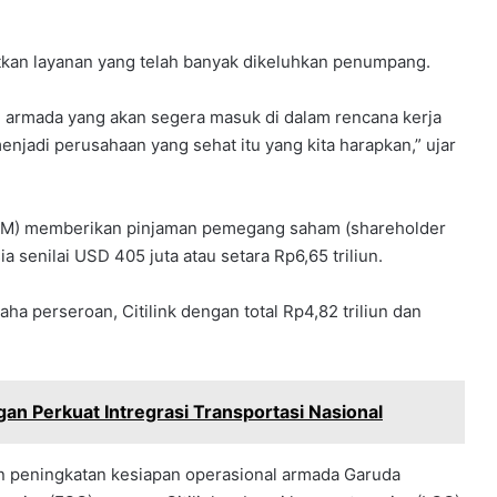
kan layanan yang telah banyak dikeluhkan penumpang.
 armada yang akan segera masuk di dalam rencana kerja
menjadi perusahaan yang sehat itu yang kita harapkan,” ujar
DAM) memberikan pinjaman pemegang saham (shareholder
a senilai USD 405 juta atau setara Rp6,65 triliun.
a perseroan, Citilink dengan total Rp4,82 triliun dan
 Perkuat Intregrasi Transportasi Nasional
n peningkatan kesiapan operasional armada Garuda