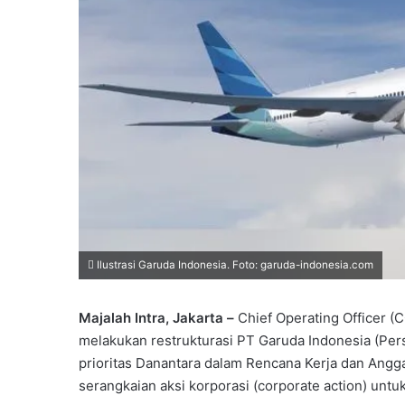
Ilustrasi Garuda Indonesia. Foto: garuda-indonesia.com
Majalah Intra, Jakarta –
Chief Operating Officer 
melakukan restrukturasi PT Garuda Indonesia (Per
prioritas Danantara dalam Rencana Kerja dan Angg
serangkaian aksi korporasi (corporate action) untu