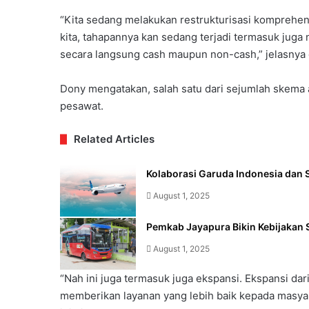
“Kita sedang melakukan restrukturisasi komprehensi
kita, tahapannya kan sedang terjadi termasuk juga 
secara langsung cash maupun non-cash,” jelasnya 
Dony mengatakan, salah satu dari sejumlah skema a
pesawat.
Related Articles
Kolaborasi Garuda Indonesia dan S
August 1, 2025
Pemkab Jayapura Bikin Kebijakan 
August 1, 2025
“Nah ini juga termasuk juga ekspansi. Ekspansi da
memberikan layanan yang lebih baik kepada masyar