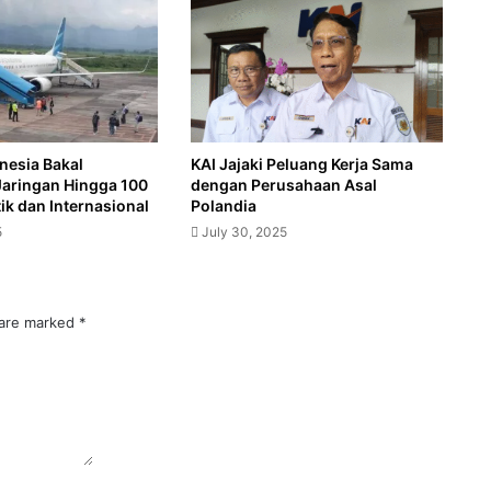
nesia Bakal
KAI Jajaki Peluang Kerja Sama
Jaringan Hingga 100
dengan Perusahaan Asal
k dan Internasional
Polandia
5
July 30, 2025
 are marked
*