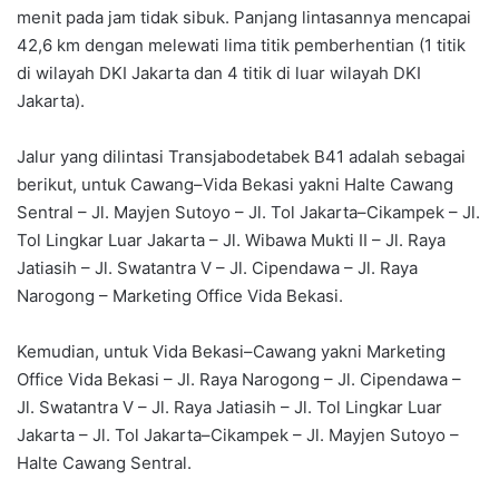
menit pada jam tidak sibuk. Panjang lintasannya mencapai
42,6 km dengan melewati lima titik pemberhentian (1 titik
di wilayah DKI Jakarta dan 4 titik di luar wilayah DKI
Jakarta).
Jalur yang dilintasi Transjabodetabek B41 adalah sebagai
berikut, untuk Cawang–Vida Bekasi yakni Halte Cawang
Sentral – Jl. Mayjen Sutoyo – Jl. Tol Jakarta–Cikampek – Jl.
Tol Lingkar Luar Jakarta – Jl. Wibawa Mukti II – Jl. Raya
Jatiasih – Jl. Swatantra V – Jl. Cipendawa – Jl. Raya
Narogong – Marketing Office Vida Bekasi.
Kemudian, untuk Vida Bekasi–Cawang yakni Marketing
Office Vida Bekasi – Jl. Raya Narogong – Jl. Cipendawa –
Jl. Swatantra V – Jl. Raya Jatiasih – Jl. Tol Lingkar Luar
Jakarta – Jl. Tol Jakarta–Cikampek – Jl. Mayjen Sutoyo –
Halte Cawang Sentral.