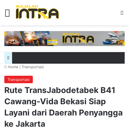
Menu
Se
Home
/
Transportasi
Transportasi
Rute TransJabodetabek B41
Cawang-Vida Bekasi Siap
Layani dari Daerah Penyangga
ke Jakarta