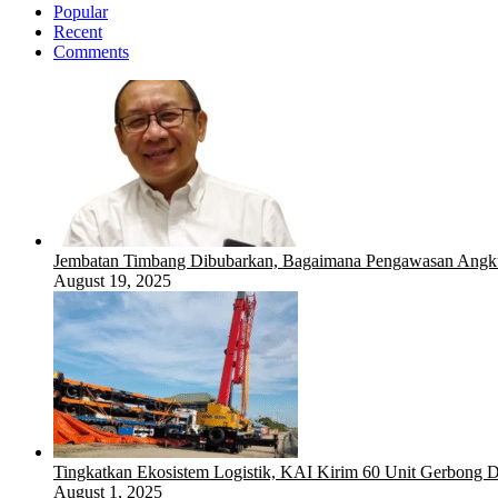
Popular
Recent
Comments
Jembatan Timbang Dibubarkan, Bagaimana Pengawasan Angku
August 19, 2025
Tingkatkan Ekosistem Logistik, KAI Kirim 60 Unit Gerbong D
August 1, 2025