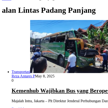
alan Lintas Padang Panjang
Transportasi
Reza Antares P
May 8, 2025
0
Kemenhub Wajibkan Bus yang Beropera
Majalah Intra, Jakarta – Plt Direktur Jenderal Perhubungan