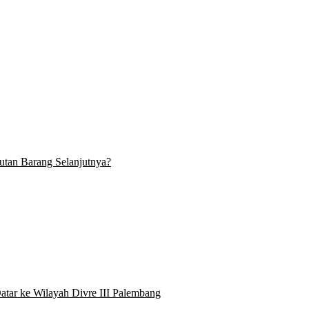
tan Barang Selanjutnya?
atar ke Wilayah Divre III Palembang