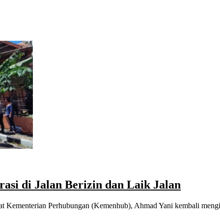
si di Jalan Berizin dan Laik Jalan
 Darat Kementerian Perhubungan (Kemenhub), Ahmad Yani kembali meng