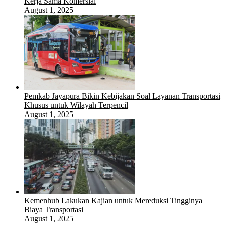
Kerja Sama Komersial
August 1, 2025
Pemkab Jayapura Bikin Kebijakan Soal Layanan Transportasi
Khusus untuk Wilayah Terpencil
August 1, 2025
Kemenhub Lakukan Kajian untuk Mereduksi Tingginya
Biaya Transportasi
August 1, 2025