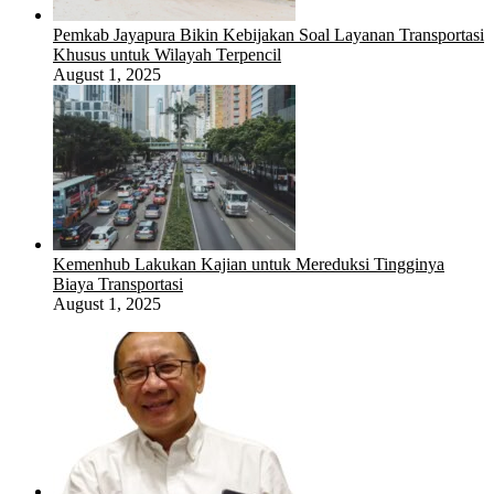
Pemkab Jayapura Bikin Kebijakan Soal Layanan Transportasi
Khusus untuk Wilayah Terpencil
August 1, 2025
Kemenhub Lakukan Kajian untuk Mereduksi Tingginya
Biaya Transportasi
August 1, 2025