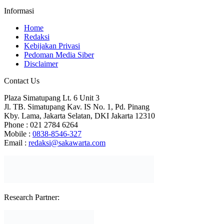
Informasi
Home
Redaksi
Kebijakan Privasi
Pedoman Media Siber
Disclaimer
Contact Us
Plaza Simatupang Lt. 6 Unit 3
Jl. TB. Simatupang Kav. IS No. 1, Pd. Pinang
Kby. Lama, Jakarta Selatan, DKI Jakarta 12310
Phone : 021 2784 6264
Mobile :
0838-8546-327
Email :
redaksi@sakawarta.com
Research Partner: