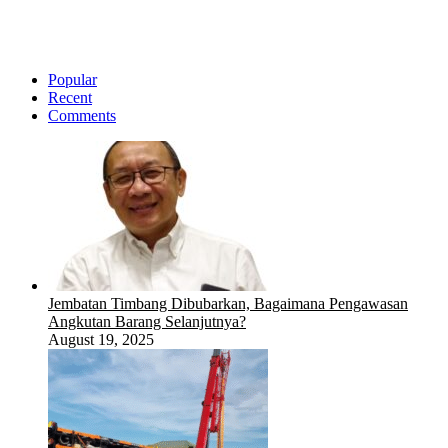
Popular
Recent
Comments
Jembatan Timbang Dibubarkan, Bagaimana Pengawasan
Angkutan Barang Selanjutnya?
August 19, 2025