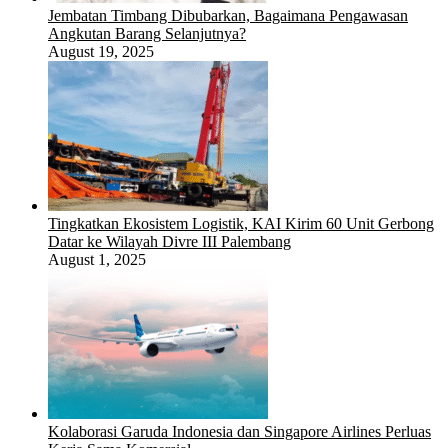
Jembatan Timbang Dibubarkan, Bagaimana Pengawasan
Angkutan Barang Selanjutnya?
August 19, 2025
Tingkatkan Ekosistem Logistik, KAI Kirim 60 Unit Gerbong
Datar ke Wilayah Divre III Palembang
August 1, 2025
Kolaborasi Garuda Indonesia dan Singapore Airlines Perluas