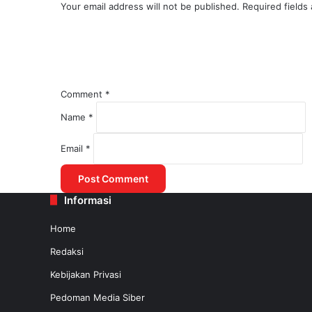
Your email address will not be published.
Required fields
Comment
*
Name
*
August 1, 2025
Email
*
Kemenhub Lakukan Kajian untuk Mered
Informasi
July 31, 2025
Home
Redaksi
Kebijakan Privasi
Pedoman Media Siber