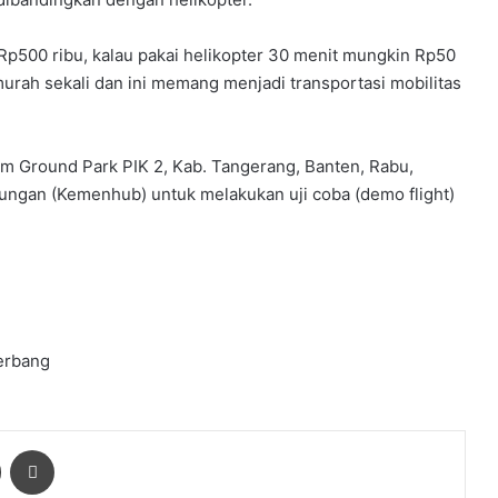
ih Rp500 ribu, kalau pakai helikopter 30 menit mungkin Rp50
 murah sekali dan ini memang menjadi transportasi mobilitas
m Ground Park PIK 2, Kab. Tangerang, Banten, Rabu,
ungan (Kemenhub) untuk melakukan uji coba (demo flight)
erbang
ger
Share via Email
Print