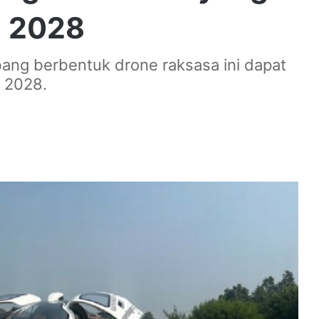
n 2028
ang berbentuk drone raksasa ini dapat
a 2028.