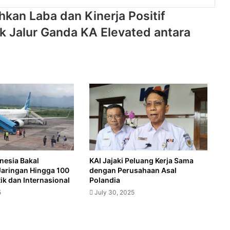
hkan Laba dan Kinerja Positif
 Jalur Ganda KA Elevated antara
nesia Bakal
KAI Jajaki Peluang Kerja Sama
Jaringan Hingga 100
dengan Perusahaan Asal
k dan Internasional
Polandia
5
July 30, 2025