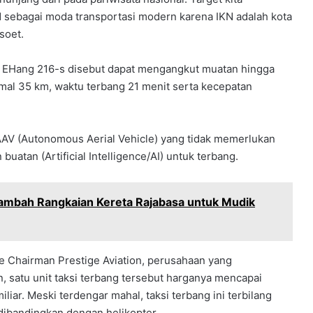
N sebagai moda transportasi modern karena IKN adalah kota
soet.
er, EHang 216-s disebut dapat mengangkut muatan hingga
al 35 km, waktu terbang 21 menit serta kecepatan
AAV (Autonomous Aerial Vehicle) yang tidak memerlukan
atan (Artificial Intelligence/AI) untuk terbang.
 Tambah Rangkaian Kereta Rajabasa untuk Mudik
e Chairman Prestige Aviation, perusahaan yang
satu unit taksi terbang tersebut harganya mencapai
iliar. Meski terdengar mahal, taksi terbang ini terbilang
dibandingkan dengan helikopter.