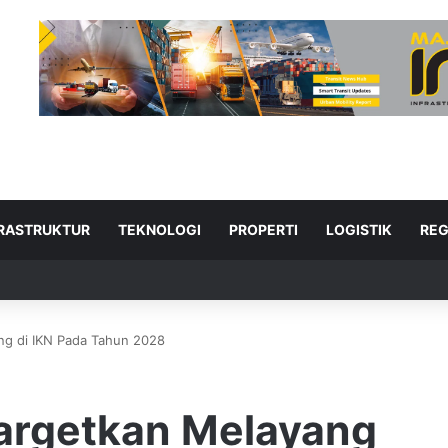
FRASTRUKTUR
TEKNOLOGI
PROPERTI
LOGISTIK
REG
ng di IKN Pada Tahun 2028
ad Next
targetkan Melayang