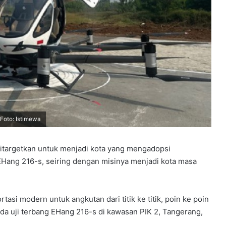
Foto: Istimewa
ditargetkan untuk menjadi kota yang mengadopsi
EHang 216-s, seiring dengan misinya menjadi kota masa
asi modern untuk angkutan dari titik ke titik, poin ke poin
da uji terbang EHang 216-s di kawasan PIK 2, Tangerang,