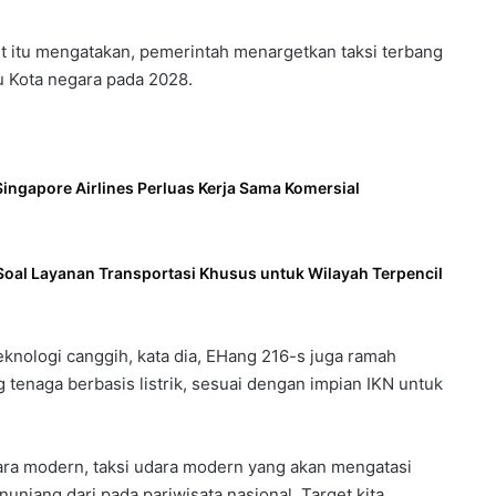
 itu mengatakan, pemerintah menargetkan taksi terbang
bu Kota negara pada 2028.
ingapore Airlines Perluas Kerja Sama Komersial
Soal Layanan Transportasi Khusus untuk Wilayah Terpencil
knologi canggih, kata dia, EHang 216-s juga ramah
 tenaga berbasis listrik, sesuai dengan impian IKN untuk
dara modern, taksi udara modern yang akan mengatasi
unjang dari pada pariwisata nasional. Target kita