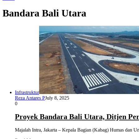
Bandara Bali Utara
Infrastruktur
Reza Antares P
July 8, 2025
0
Proyek Bandara Bali Utara, Ditjen 
Majalah Intra, Jakarta – Kepala Bagian (Kabag) Humas dan 