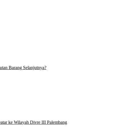
tan Barang Selanjutnya?
atar ke Wilayah Divre III Palembang