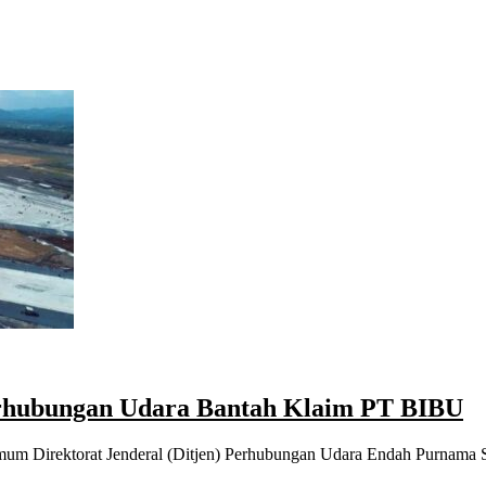
Perhubungan Udara Bantah Klaim PT BIBU
Umum Direktorat Jenderal (Ditjen) Perhubungan Udara Endah Purnama