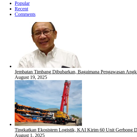
Popular
Recent
Comments
Jembatan Timbang Dibubarkan, Bagaimana Pengawasan Angku
August 19, 2025
Tingkatkan Ekosistem Logistik, KAI Kirim 60 Unit Gerbong D
August 1, 2025