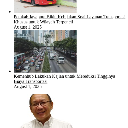
Pemkab Jayapura Bikin Kebijakan Soal Layanan Transportasi
Khusus untuk Wilayah Terpencil
August 1, 2025
Kemenhub Lakukan Kajian untuk Mereduksi Tingginya
Biaya Transportasi
August 1, 2025