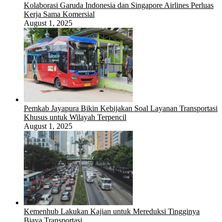
Kolaborasi Garuda Indonesia dan Singapore Airlines Perluas
Kerja Sama Komersial
August 1, 2025
Pemkab Jayapura Bikin Kebijakan Soal Layanan Transportasi
Khusus untuk Wilayah Terpencil
August 1, 2025
Kemenhub Lakukan Kajian untuk Mereduksi Tingginya
Biaya Transportasi