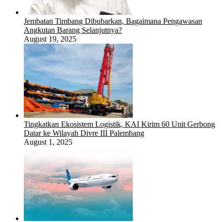
Jembatan Timbang Dibubarkan, Bagaimana Pengawasan
Angkutan Barang Selanjutnya?
August 19, 2025
Tingkatkan Ekosistem Logistik, KAI Kirim 60 Unit Gerbong
Datar ke Wilayah Divre III Palembang
August 1, 2025