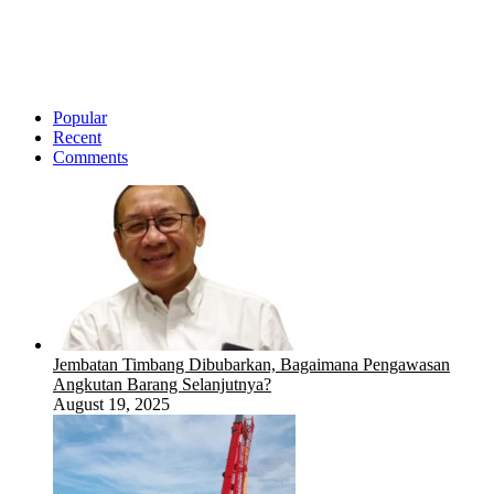
Popular
Recent
Comments
Jembatan Timbang Dibubarkan, Bagaimana Pengawasan
Angkutan Barang Selanjutnya?
August 19, 2025