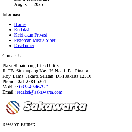
August 1, 2025
Informasi
Home
Redaksi
Kebijakan Privasi
Pedoman Media Siber
Disclaimer
Contact Us
Plaza Simatupang Lt. 6 Unit 3
Jl. TB. Simatupang Kav. IS No. 1, Pd. Pinang
Kby. Lama, Jakarta Selatan, DKI Jakarta 12310
Phone : 021 2784 6264
Mobile :
0838-8546-327
Email :
redaksi@sakawarta.com
Research Partner: