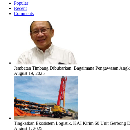
Popular
Recent
Comments
Jembatan Timbang Dibubarkan, Bagaimana Pengawasan Angku
August 19, 2025
Tingkatkan Ekosistem Logistik, KAI Kirim 60 Unit Gerbong D
August 1, 2025