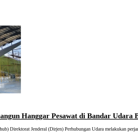
Bangun Hanggar Pesawat di Bandar Udara B
ub) Direktorat Jenderal (Dirjen) Perhubungan Udara melakukan perj