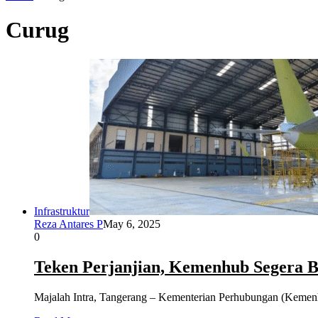
Curug
Infrastruktur
Reza Antares P
May 6, 2025
0
Teken Perjanjian, Kemenhub Segera 
Majalah Intra, Tangerang – Kementerian Perhubungan (Kemenh