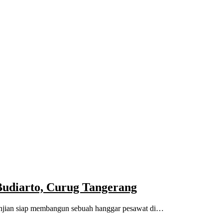
udiarto, Curug Tangerang
anjian siap membangun sebuah hanggar pesawat di…