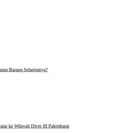
tan Barang Selanjutnya?
atar ke Wilayah Divre III Palembang