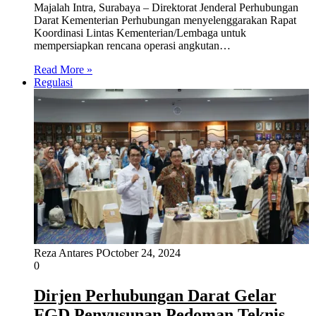
Majalah Intra, Surabaya – Direktorat Jenderal Perhubungan
Darat Kementerian Perhubungan menyelenggarakan Rapat
Koordinasi Lintas Kementerian/Lembaga untuk
mempersiapkan rencana operasi angkutan…
Read More »
Regulasi
Reza Antares P
October 24, 2024
0
Dirjen Perhubungan Darat Gelar
FGD Penyusunan Pedoman Teknis