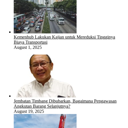
Kemenhub Lakukan Kajian untuk Mereduksi Tingginya
Biaya Transportasi
August 1, 2025
Jembatan Timbang Dibubarkan, Bagaimana Pengawasan
Angkutan Barang Selanjutnya?
August 19, 2025