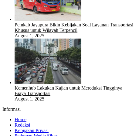
Pemkab Jayapura Bikin Kebijakan Soal Layanan Transportasi
Khusus untuk Wilayah Terpencil
August 1, 2025
Kemenhub Lakukan Kajian untuk Mereduksi Tingginya
Biaya Transportasi
August 1, 2025
Informasi
Home
Redaksi
Kebijakan Privasi
Pedoman Media Siber