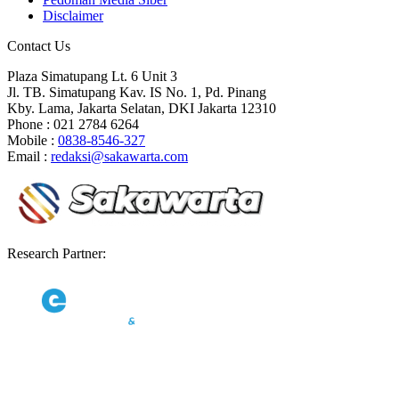
Disclaimer
Contact Us
Plaza Simatupang Lt. 6 Unit 3
Jl. TB. Simatupang Kav. IS No. 1, Pd. Pinang
Kby. Lama, Jakarta Selatan, DKI Jakarta 12310
Phone : 021 2784 6264
Mobile :
0838-8546-327
Email :
redaksi@sakawarta.com
Research Partner: