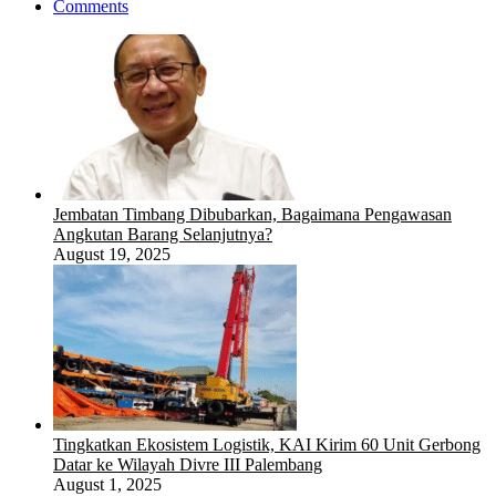
Comments
Jembatan Timbang Dibubarkan, Bagaimana Pengawasan
Angkutan Barang Selanjutnya?
August 19, 2025
Tingkatkan Ekosistem Logistik, KAI Kirim 60 Unit Gerbong
Datar ke Wilayah Divre III Palembang
August 1, 2025