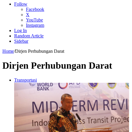
Follow
Facebook
X
YouTube
Instagram
Log In
Random Article
Sidebar
Home
/
Dirjen Perhubungan Darat
Dirjen Perhubungan Darat
Transportasi