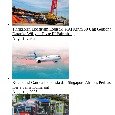
Tingkatkan Ekosistem Logistik, KAI Kirim 60 Unit Gerbong
Datar ke Wilayah Divre III Palembang
August 1, 2025
Kolaborasi Garuda Indonesia dan Singapore Airlines Perluas
Kerja Sama Komersial
August 1, 2025