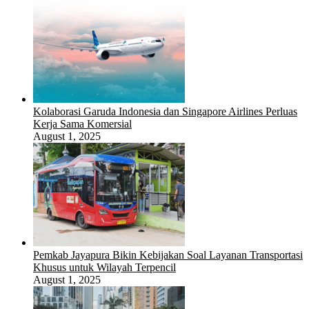
Kolaborasi Garuda Indonesia dan Singapore Airlines Perluas
Kerja Sama Komersial
August 1, 2025
Pemkab Jayapura Bikin Kebijakan Soal Layanan Transportasi
Khusus untuk Wilayah Terpencil
August 1, 2025