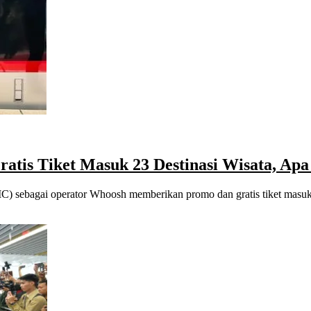
tis Tiket Masuk 23 Destinasi Wisata, Apa
CIC) sebagai operator Whoosh memberikan promo dan gratis tiket mas