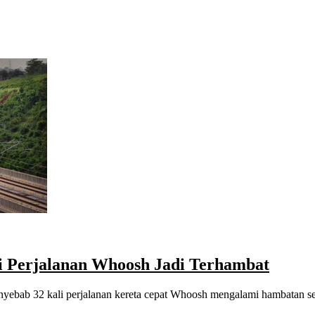
i Perjalanan Whoosh Jadi Terhambat
penyebab 32 kali perjalanan kereta cepat Whoosh mengalami hambatan 