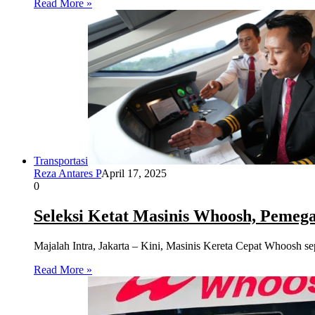
Read More »
Transportasi
Reza Antares P
April 17, 2025
0
Seleksi Ketat Masinis Whoosh, Pemega
Majalah Intra, Jakarta – Kini, Masinis Kereta Cepat Whoosh se
Read More »