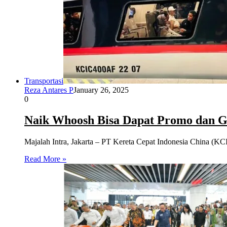
Transportasi
Reza Antares P
January 26, 2025
0
Naik Whoosh Bisa Dapat Promo dan Gra
Majalah Intra, Jakarta – PT Kereta Cepat Indonesia China (K
Read More »