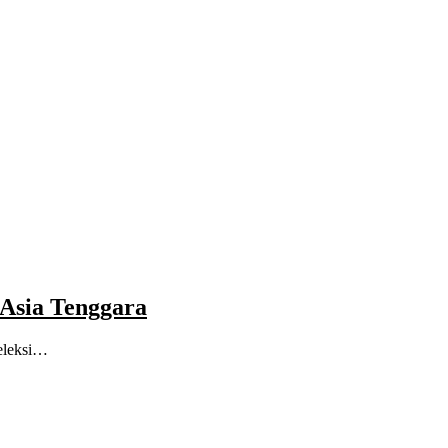
 Asia Tenggara
seleksi…