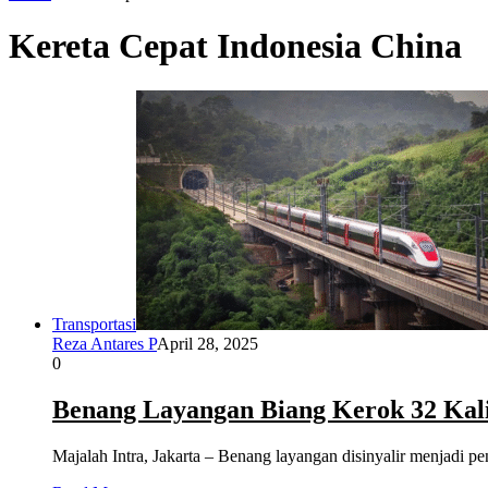
Kereta Cepat Indonesia China
Transportasi
Reza Antares P
April 28, 2025
0
Benang Layangan Biang Kerok 32 Kal
Majalah Intra, Jakarta – Benang layangan disinyalir menjadi 