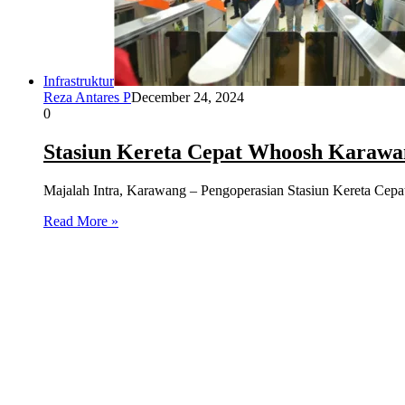
Infrastruktur
Reza Antares P
December 24, 2024
0
Stasiun Kereta Cepat Whoosh Karawa
Majalah Intra, Karawang – Pengoperasian Stasiun Kereta Ce
Read More »