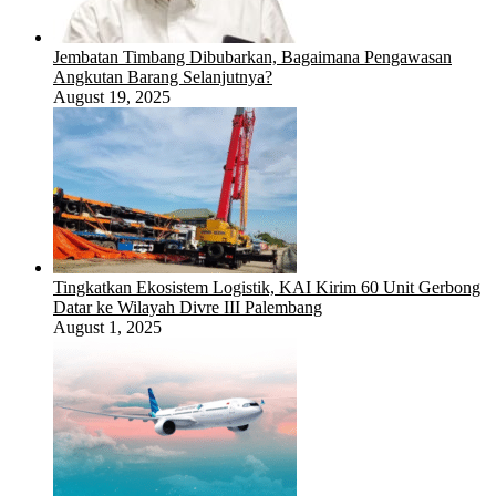
Jembatan Timbang Dibubarkan, Bagaimana Pengawasan
Angkutan Barang Selanjutnya?
August 19, 2025
Tingkatkan Ekosistem Logistik, KAI Kirim 60 Unit Gerbong
Datar ke Wilayah Divre III Palembang
August 1, 2025