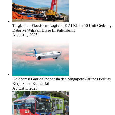
Tingkatkan Ekosistem Logistik, KAI Kirim 60 Unit Gerbong
Datar ke Wilayah Divre III Palembang
August 1, 2025
Kolaborasi Garuda Indonesia dan Singapore Airlines Perluas
Kerja Sama Komersial
August 1, 2025