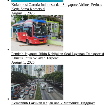
Kolaborasi Garuda Indonesia dan Singapore Airlines Perluas
Kerja Sama Komersial
August 1, 2025
Pemkab Jayapura Bikin Kebijakan Soal Layanan Transportasi
Khusus untuk Wilayah Terpencil
August 1, 2025
Kemenhub Lakukan Kajian untuk Mereduksi Tingginya