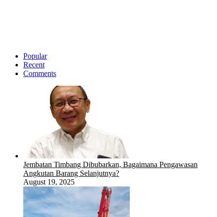
Popular
Recent
Comments
Jembatan Timbang Dibubarkan, Bagaimana Pengawasan
Angkutan Barang Selanjutnya?
August 19, 2025