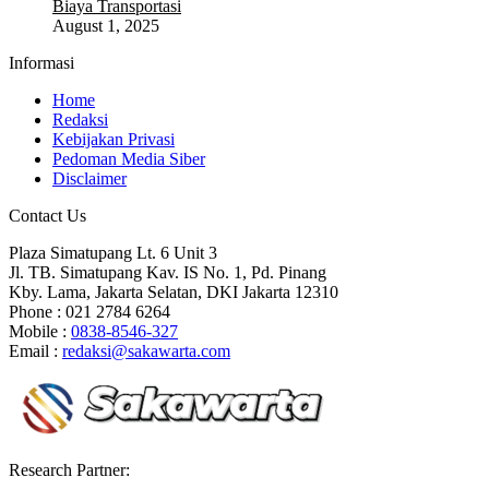
Biaya Transportasi
August 1, 2025
Informasi
Home
Redaksi
Kebijakan Privasi
Pedoman Media Siber
Disclaimer
Contact Us
Plaza Simatupang Lt. 6 Unit 3
Jl. TB. Simatupang Kav. IS No. 1, Pd. Pinang
Kby. Lama, Jakarta Selatan, DKI Jakarta 12310
Phone : 021 2784 6264
Mobile :
0838-8546-327
Email :
redaksi@sakawarta.com
Research Partner: