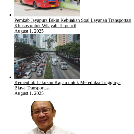
Pemkab Jayapura Bikin Kebijakan Soal Layanan Transportasi
Khusus untuk Wilayah Terpencil
August 1, 2025
Kemenhub Lakukan Kajian untuk Mereduksi Tingginya
Biaya Transportasi
August 1, 2025