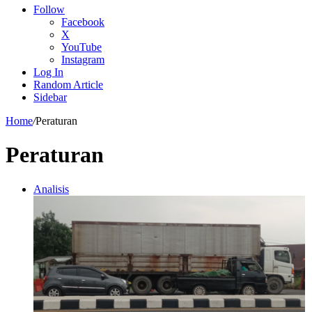
Follow
Facebook
X
YouTube
Instagram
Log In
Random Article
Sidebar
Home
/
Peraturan
Peraturan
Analisis