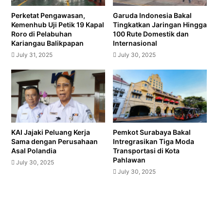
Harga
Terbarunya
Perketat Pengawasan,
Garuda Indonesia Bakal
Kemenhub Uji Petik 19 Kapal
Tingkatkan Jaringan Hingga
Roro di Pelabuhan
100 Rute Domestik dan
Kariangau Balikpapan
Internasional
July 31, 2025
July 30, 2025
KAI Jajaki Peluang Kerja
Pemkot Surabaya Bakal
Sama dengan Perusahaan
Intregrasikan Tiga Moda
Asal Polandia
Transportasi di Kota
Pahlawan
July 30, 2025
July 30, 2025