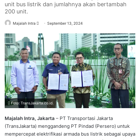
unit bus listrik dan jumlahnya akan bertambah
200 unit.
Send
Majalah Intra
September 13, 2024
an
email
Foto: TransJakarta.co.id.
Majalah Intra, Jakarta
– PT Transportasi Jakarta
(TransJakarta) menggandeng PT Pindad (Persero) untuk
mempercepat elektrifikasi armada bus listrik sebagai upaya