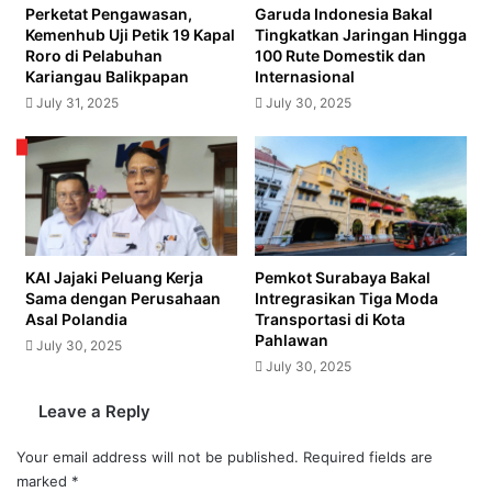
dan
Perketat Pengawasan,
Garuda Indonesia Bakal
Energi
Kemenhub Uji Petik 19 Kapal
Tingkatkan Jaringan Hingga
Roro di Pelabuhan
100 Rute Domestik dan
Kariangau Balikpapan
Internasional
July 31, 2025
July 30, 2025
KAI Jajaki Peluang Kerja
Pemkot Surabaya Bakal
Sama dengan Perusahaan
Intregrasikan Tiga Moda
Asal Polandia
Transportasi di Kota
Pahlawan
July 30, 2025
July 30, 2025
Leave a Reply
Your email address will not be published.
Required fields are
marked
*