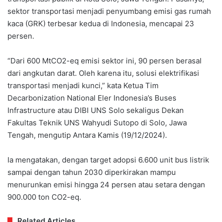
sektor transportasi menjadi penyumbang emisi gas rumah
kaca (GRK) terbesar kedua di Indonesia, mencapai 23
persen.
“Dari 600 MtCO2-eq emisi sektor ini, 90 persen berasal
dari angkutan darat. Oleh karena itu, solusi elektrifikasi
transportasi menjadi kunci,” kata Ketua Tim
Decarbonization National Eler Indonesia’s Buses
Infrastructure atau DIBI UNS Solo sekaligus Dekan
Fakultas Teknik UNS Wahyudi Sutopo di Solo, Jawa
Tengah, mengutip Antara Kamis (19/12/2024).
Ia mengatakan, dengan target adopsi 6.600 unit bus listrik
sampai dengan tahun 2030 diperkirakan mampu
menurunkan emisi hingga 24 persen atau setara dengan
900.000 ton CO2-eq.
Related Articles