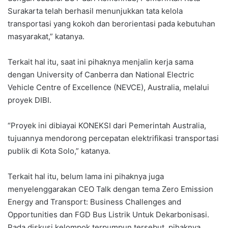
Surakarta telah berhasil menunjukkan tata kelola
transportasi yang kokoh dan berorientasi pada kebutuhan
masyarakat,” katanya.
Terkait hal itu, saat ini pihaknya menjalin kerja sama
dengan University of Canberra dan National Electric
Vehicle Centre of Excellence (NEVCE), Australia, melalui
proyek DIBI.
“Proyek ini dibiayai KONEKSI dari Pemerintah Australia,
tujuannya mendorong percepatan elektrifikasi transportasi
publik di Kota Solo,” katanya.
Terkait hal itu, belum lama ini pihaknya juga
menyelenggarakan CEO Talk dengan tema Zero Emission
Energy and Transport: Business Challenges and
Opportunities dan FGD Bus Listrik Untuk Dekarbonisasi.
Pada diskusi kelompok terpumpun tersebut, pihaknya