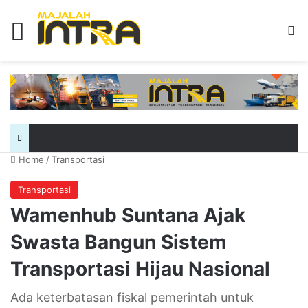
Menu
Se
Home
/
Transportasi
Transportasi
Wamenhub Suntana Ajak
Swasta Bangun Sistem
Transportasi Hijau Nasional
Ada keterbatasan fiskal pemerintah untuk