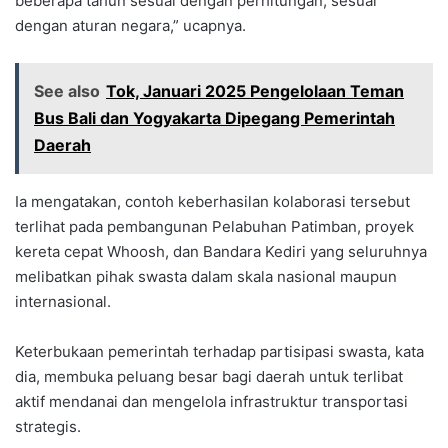
beberapa tahun sesuai dengan perhitungan, sesuai
dengan aturan negara,” ucapnya.
See also
Tok, Januari 2025 Pengelolaan Teman
Bus Bali dan Yogyakarta Dipegang Pemerintah
Daerah
Ia mengatakan, contoh keberhasilan kolaborasi tersebut
terlihat pada pembangunan Pelabuhan Patimban, proyek
kereta cepat Whoosh, dan Bandara Kediri yang seluruhnya
melibatkan pihak swasta dalam skala nasional maupun
internasional.
Keterbukaan pemerintah terhadap partisipasi swasta, kata
dia, membuka peluang besar bagi daerah untuk terlibat
aktif mendanai dan mengelola infrastruktur transportasi
strategis.